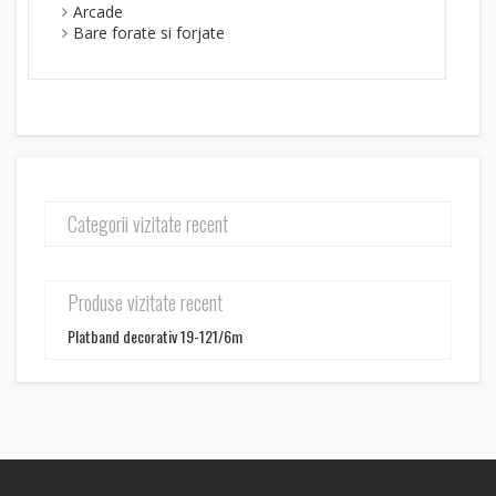
Arcade
Bare forate si forjate
Categorii vizitate recent
Produse vizitate recent
Platband decorativ 19-121/6m