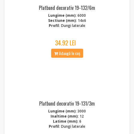
Platband decorativ 19-132/6m
Lungime (mm):
6000
Sectiune (mm):
14x6
Profil:
Dungi laterale
34.92 LEI
Adaugă în coș
Platband decorativ 19-131/3m
Lungime (mm):
3000
Inaltime (mm):
12
Latime (mm):
6
Profil:
Dungi laterale