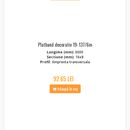
Platband decorativ 19-137/6m
Lungime (mm):
6000
Sectiune (mm):
16x8
Profil:
Amprenta transversala
92.65 LEI
Adaugă în coș