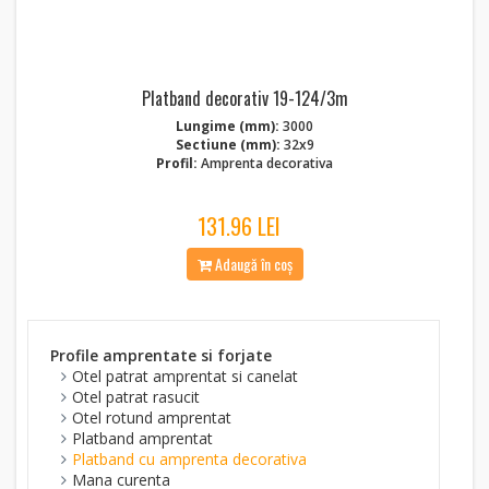
Platband decorativ 19-124/3m
Lungime (mm):
3000
Sectiune (mm):
32x9
Profil:
Amprenta decorativa
131.96 LEI
Adaugă în coș
Profile amprentate si forjate
Otel patrat amprentat si canelat
Otel patrat rasucit
Otel rotund amprentat
Platband amprentat
Platband cu amprenta decorativa
Mana curenta