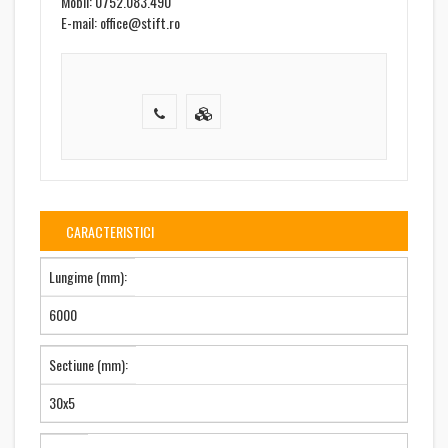
Mobil: 0752.083.490
E-mail: office@stift.ro
CARACTERISTICI
Lungime (mm):
6000
Sectiune (mm):
30x5