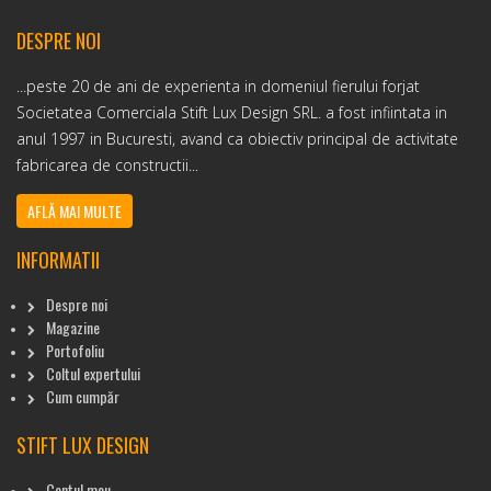
DESPRE NOI
...peste 20 de ani de experienta in domeniul fierului forjat
Societatea Comerciala Stift Lux Design SRL. a fost infiintata in
anul 1997 in Bucuresti, avand ca obiectiv principal de activitate
fabricarea de constructii...
AFLĂ MAI MULTE
INFORMATII
Despre noi
Magazine
Portofoliu
Coltul expertului
Cum cumpăr
STIFT LUX DESIGN
Contul meu