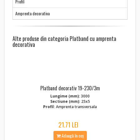
Profil:
Amprenta decorativa
Alte produse din categoria Platband cu amprenta
decorativa
Platband decorativ 19-230/3m
Lungime (mm):
3000
Sectiune (mm):
25x5
Profil:
Amprenta transversala
21.71 LEI
Adaugă în coș