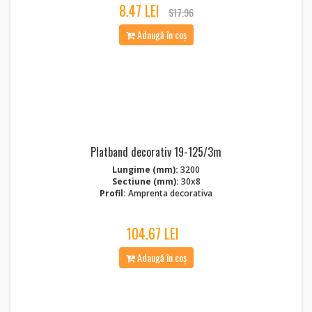
8.47 LEI
$17.96
Adaugă în coș
Platband decorativ 19-125/3m
Lungime (mm):
3200
Sectiune (mm):
30x8
Profil:
Amprenta decorativa
104.67 LEI
Adaugă în coș