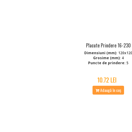
Placute Prindere 16-230
Dimensiuni (mm):
120x12
Grosime (mm):
4
Puncte de prindere:
5
10.72 LEI
Adaugă în coș