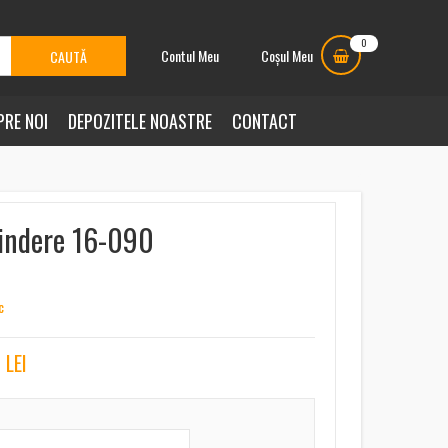
0
Contul Meu
Coșul Meu
PRE NOI
DEPOZITELE NOASTRE
CONTACT
rindere 16-090
c
7
LEI