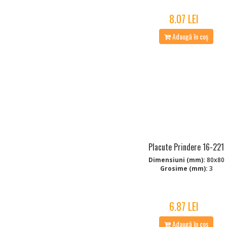
8.07 LEI
Adaugă în coș
Placute Prindere 16-221
Dimensiuni (mm):
80x80
Grosime (mm):
3
6.87 LEI
Adaugă în coș