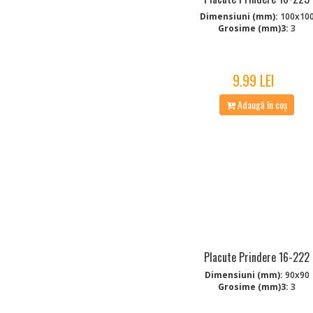
Dimensiuni (mm):
100x10
Grosime (mm)3:
3
9.99 LEI
Adaugă în coș
Placute Prindere 16-222
Dimensiuni (mm):
90x90
Grosime (mm)3:
3