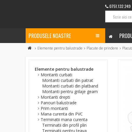
0751.132.249
PRODUSELE NOASTRE
PRODU
Elemente pentru balustrade
Placute de prindere
Placu
Elemente pentru balustrade
Montanti curbati
Montanti curbati din patrat
Montanti curbati din platband
Montanti pentru grilaje geam
Montanti drepti
Panouri balustrade
Prim montanti
Mana curenta din PVC
Terminatii mana curenta
Terminatii din profil plin
Terminatii pentru teava