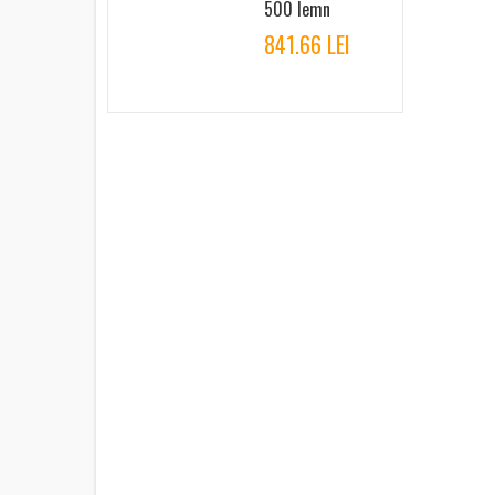
500 lemn
841.66 LEI