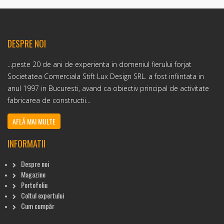
DESPRE NOI
...peste 20 de ani de experienta in domeniul fierului forjat
Societatea Comerciala Stift Lux Design SRL. a fost infiintata in
anul 1997 in Bucuresti, avand ca obiectiv principal de activitate
fabricarea de constructii...
AFLĂ MAI MULTE
INFORMATII
Despre noi
Magazine
Portofoliu
Coltul expertului
Cum cumpăr