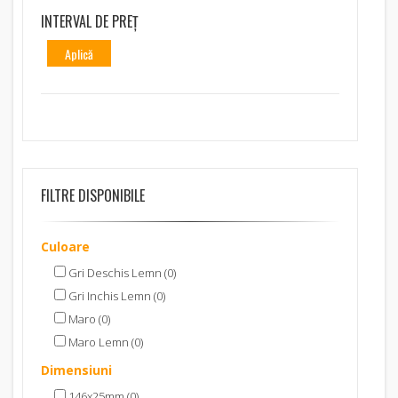
INTERVAL DE PREȚ
Aplică
FILTRE DISPONIBILE
Culoare
Gri Deschis Lemn (0)
Gri Inchis Lemn (0)
Maro (0)
Maro Lemn (0)
Dimensiuni
146x25mm (0)