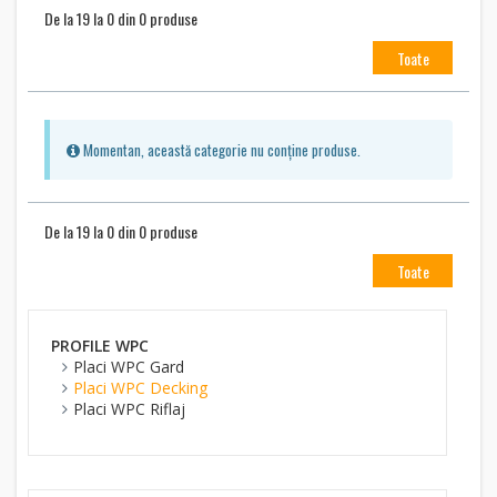
De la 19 la 0 din 0 produse
Toate
Momentan, această categorie nu conține produse.
De la 19 la 0 din 0 produse
Toate
PROFILE WPC
Placi WPC Gard
Placi WPC Decking
Placi WPC Riflaj