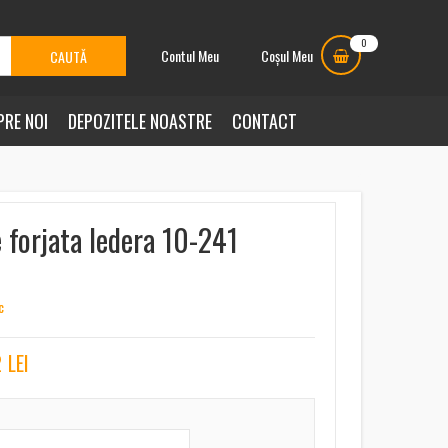
0
Contul Meu
Coșul Meu
PRE NOI
DEPOZITELE NOASTRE
CONTACT
 forjata Iedera 10-241
c
2
LEI