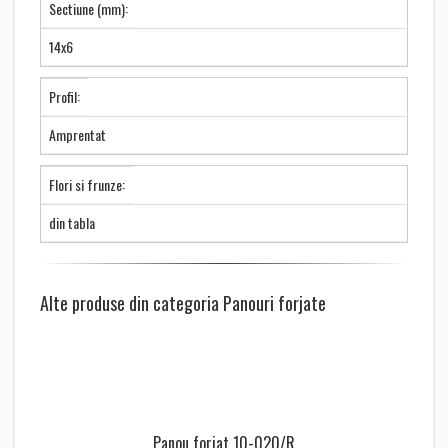
Sectiune (mm):
14x6
Profil:
Amprentat
Flori si frunze:
din tabla
Alte produse din categoria Panouri forjate
Panou forjat 10-020/R