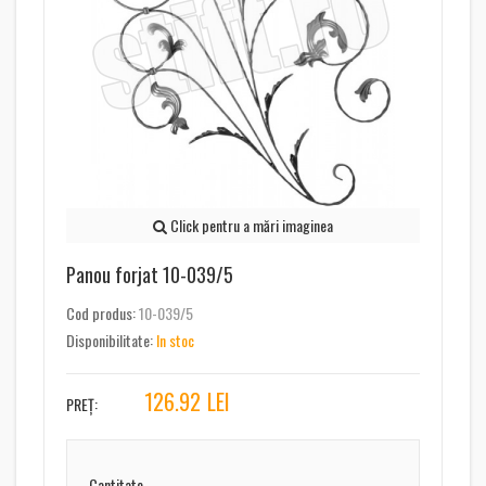
Click pentru a mări imaginea
Panou forjat 10-039/5
Cod produs:
10-039/5
Disponibilitate:
In stoc
126.92
LEI
PREȚ:
Cantitate