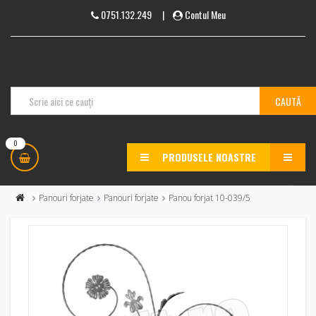
0751.132.249
|
Contul Meu
0
PRODUSELE NOASTRE
MENU
Panouri forjate
Panouri forjate
Panou forjat 10-039/5