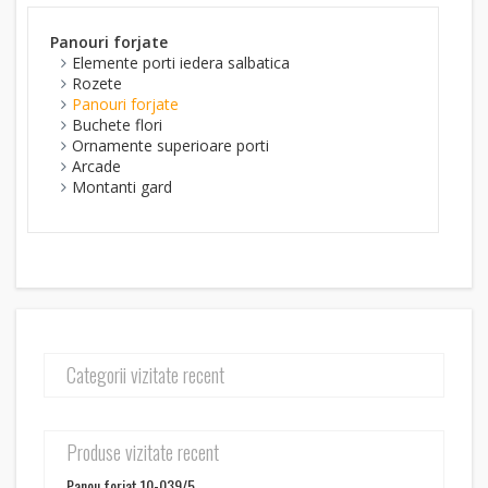
Panouri forjate
Elemente porti iedera salbatica
Rozete
Panouri forjate
Buchete flori
Ornamente superioare porti
Arcade
Montanti gard
Categorii vizitate recent
Produse vizitate recent
Panou forjat 10-039/5