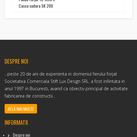
Casca sudura SK 200
DESPRE NOI
...peste 20 de ani de experienta in domeniul fierului forjat
Societatea Comerciala Stift Lux Design SRL. a fost infiintata in
anul 1997 in Bucuresti, avand ca obiectiv principal de activitate
fabricarea de constructii...
AFLĂ MAI MULTE
INFORMATII
Despre noi