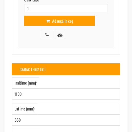
Adaugă în coș
CARACTERISTICI
Inaltime (mm):
1100
Latime (mm):
650