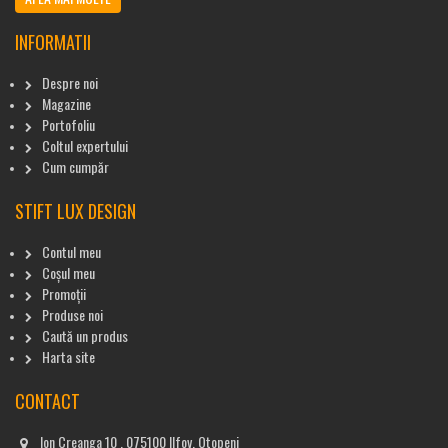
INFORMATII
Despre noi
Magazine
Portofoliu
Coltul expertului
Cum cumpăr
STIFT LUX DESIGN
Contul meu
Coșul meu
Promoții
Produse noi
Caută un produs
Harta site
CONTACT
Ion Creanga 10 , 075100 Ilfov, Otopeni