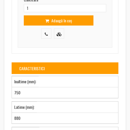
Adaugă în coș
CARACTERISTICI
Inaltime (mm):
750
Latime (mm):
880