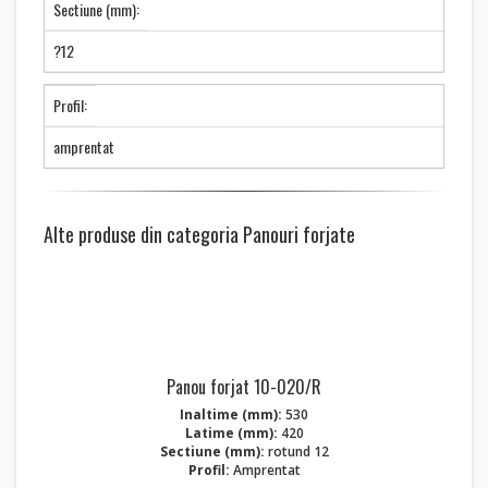
Sectiune (mm):
?12
Profil:
amprentat
Alte produse din categoria Panouri forjate
Panou forjat 10-020/R
Inaltime (mm):
530
Latime (mm):
420
Sectiune (mm):
rotund 12
Profil:
Amprentat