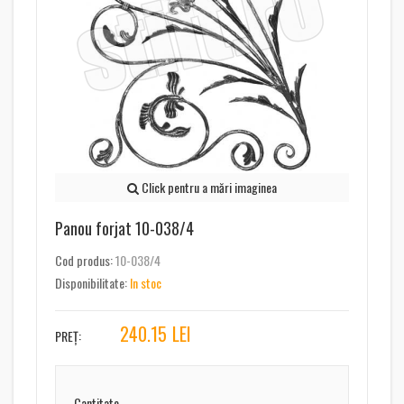
Click pentru a mări imaginea
Panou forjat 10-038/4
Cod produs:
10-038/4
Disponibilitate:
In stoc
240.15
LEI
PREȚ:
Cantitate