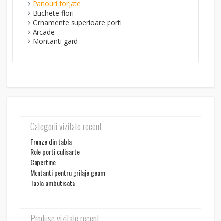
Panouri forjate
Buchete flori
Ornamente superioare porti
Arcade
Montanti gard
Categorii vizitate recent
Frunze din tabla
Role porti culisante
Copertine
Montanti pentru grilaje geam
Tabla ambutisata
Produse vizitate recent