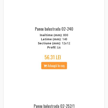
Panou balustrada 02-240
Inaltime (mm):
800
Latime (mm):
140
Sectiune (mm):
12x12
Profil:
Lis
56.31 LEI
Adaugă în coș
Panou balustrada 02-252/1