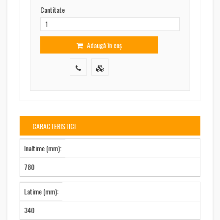
Cantitate
Adaugă în coș
CARACTERISTICI
Inaltime (mm):
780
Latime (mm):
340