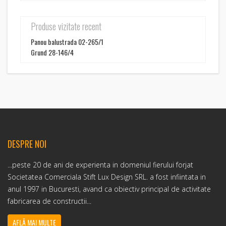
Produse vizitate recent
Panou balustrada 02-265/1
Grund 28-146/4
DESPRE NOI
...peste 20 de ani de experienta in domeniul fierului forjat
Societatea Comerciala Stift Lux Design SRL. a fost infiintata in
anul 1997 in Bucuresti, avand ca obiectiv principal de activitate
fabricarea de constructii...
AFLĂ MAI MULTE