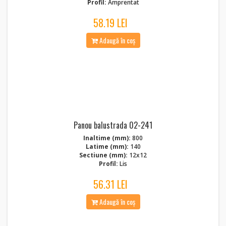
Profil:
Amprentat
58.19 LEI
Adaugă în coș
Panou balustrada 02-241
Inaltime (mm):
800
Latime (mm):
140
Sectiune (mm):
12x12
Profil:
Lis
56.31 LEI
Adaugă în coș