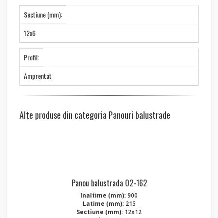
Sectiune (mm):
12x6
Profil:
Amprentat
Alte produse din categoria Panouri balustrade
Panou balustrada 02-162
Inaltime (mm):
900
Latime (mm):
215
Sectiune (mm):
12x12