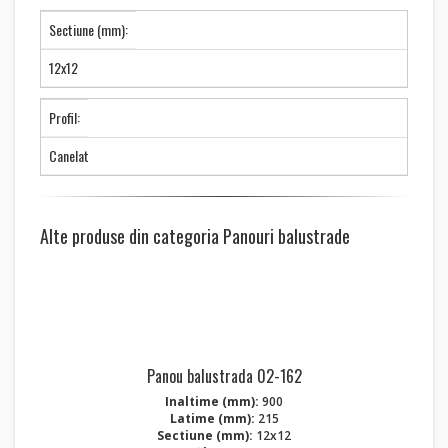
Sectiune (mm):
12x12
Profil:
Canelat
Alte produse din categoria Panouri balustrade
Panou balustrada 02-162
Inaltime (mm):
900
Latime (mm):
215
Sectiune (mm):
12x12