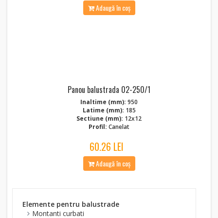
Adaugă în coș
Panou balustrada 02-250/1
Inaltime (mm):
950
Latime (mm):
185
Sectiune (mm):
12x12
Profil:
Canelat
60.26 LEI
Adaugă în coș
Elemente pentru balustrade
Montanti curbati