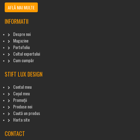
AFLĂ MAI MULTE
INFORMATII
Despre noi
Magazine
Portofoliu
Coltul expertului
Cum cumpăr
STIFT LUX DESIGN
Contul meu
Coșul meu
Promoții
Produse noi
Caută un produs
Harta site
CONTACT