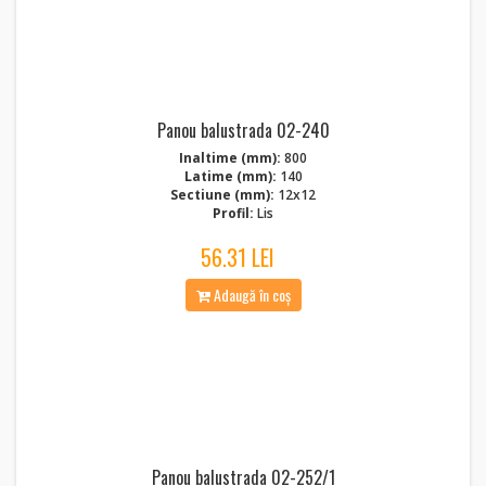
Panou balustrada 02-240
Inaltime (mm):
800
Latime (mm):
140
Sectiune (mm):
12x12
Profil:
Lis
56.31 LEI
Adaugă în coș
Panou balustrada 02-252/1