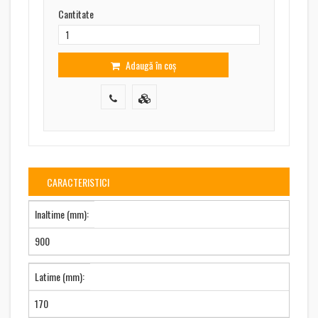
Cantitate
Adaugă în coș
CARACTERISTICI
Inaltime (mm):
900
Latime (mm):
170