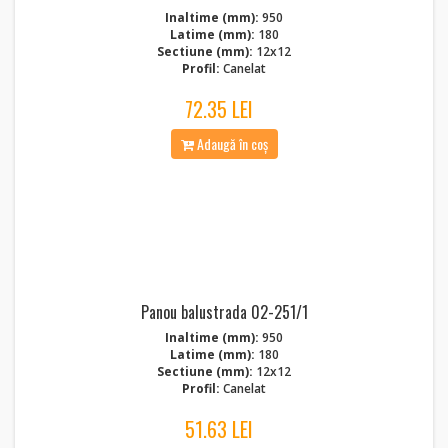
Inaltime (mm):
950
Latime (mm):
180
Sectiune (mm):
12x12
Profil:
Canelat
72.35 LEI
Adaugă în coș
Panou balustrada 02-251/1
Inaltime (mm):
950
Latime (mm):
180
Sectiune (mm):
12x12
Profil:
Canelat
51.63 LEI