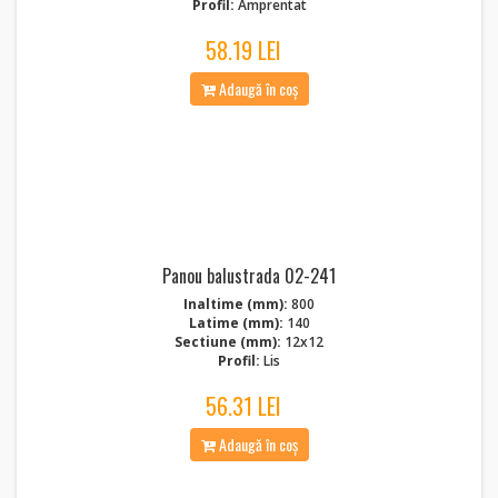
Profil:
Amprentat
58.19 LEI
Adaugă în coș
Panou balustrada 02-241
Inaltime (mm):
800
Latime (mm):
140
Sectiune (mm):
12x12
Profil:
Lis
56.31 LEI
Adaugă în coș