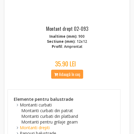
Montant drept 02-093
Inaltime (mm):
900
Sectiune (mm):
12x12
Profil:
Amprentat
35.90 LEI
Adaugă în coș
Elemente pentru balustrade
Montanti curbati
Montanti curbati din patrat
Montanti curbati din platband
Montanti pentru grilaje geam
Montanti drepti
Panouri balustrade