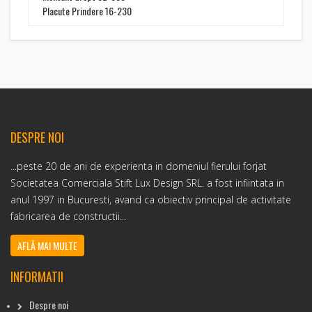
Placute Prindere 16-230
DESPRE NOI
...peste 20 de ani de experienta in domeniul fierului forjat
Societatea Comerciala Stift Lux Design SRL. a fost infiintata in
anul 1997 in Bucuresti, avand ca obiectiv principal de activitate
fabricarea de constructii...
AFLĂ MAI MULTE
INFORMATII
Despre noi