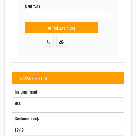
Cantitate
Adaugă în coș
CARACTERISTICI
Inaltime (mm):
900
Sectiune (mm):
12x12