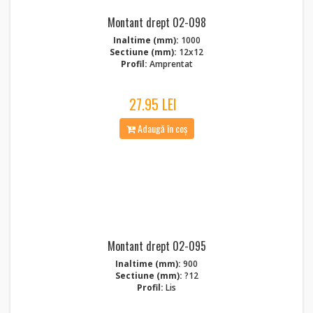
Montant drept 02-098
Inaltime (mm):
1000
Sectiune (mm):
12x12
Profil:
Amprentat
27.95 LEI
Adaugă în coș
Montant drept 02-095
Inaltime (mm):
900
Sectiune (mm):
?12
Profil:
Lis