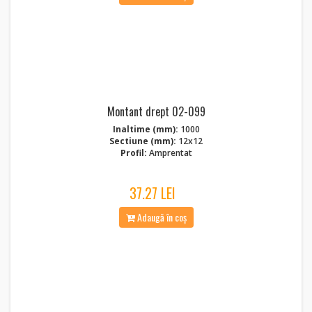
Montant drept 02-099
Inaltime (mm):
1000
Sectiune (mm):
12x12
Profil:
Amprentat
37.27 LEI
Adaugă în coș