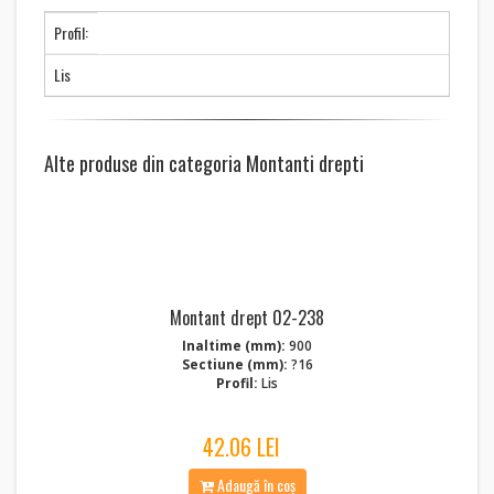
Profil:
Lis
Alte produse din categoria Montanti drepti
Montant drept 02-238
Inaltime (mm):
900
Sectiune (mm):
?16
Profil:
Lis
42.06 LEI
Adaugă în coș