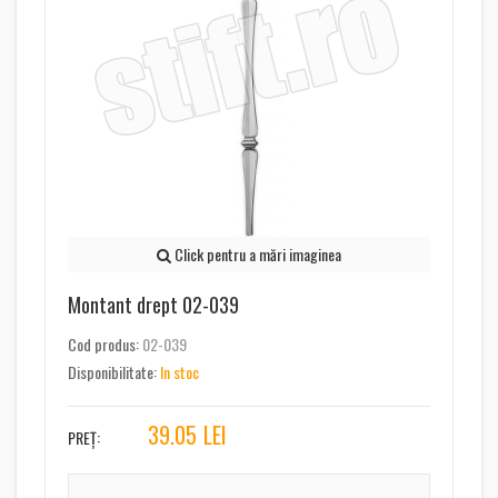
Click pentru a mări imaginea
Montant drept 02-039
Cod produs:
02-039
Disponibilitate:
In stoc
39.05
LEI
PREȚ: