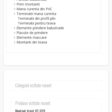
Prim montanti
Mana curenta din PVC
Terminatii mana curenta
Terminatii din profil plin
Terminatii pentru teava
Elemente prindere balustrade
Placute de prindere
Elemente mascare
Montanti din teava
Categorii vizitate recent
Produse vizitate recent
Montant drept 02-039