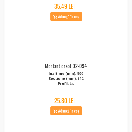
35.49 LEI
Adaugă în coș
Montant drept 02-094
Inaltime (mm):
900
Sectiune (mm):
?12
Profil:
Lis
25.80 LEI
Adaugă în coș