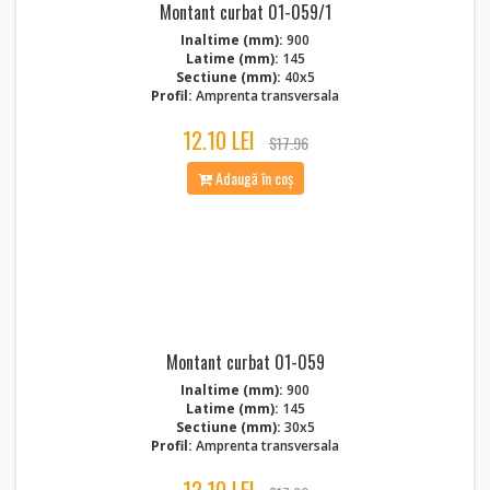
Montant curbat 01-059/1
Inaltime (mm):
900
Latime (mm):
145
Sectiune (mm):
40x5
Profil:
Amprenta transversala
12.10 LEI
$17.96
Adaugă în coș
Montant curbat 01-059
Inaltime (mm):
900
Latime (mm):
145
Sectiune (mm):
30x5
Profil:
Amprenta transversala