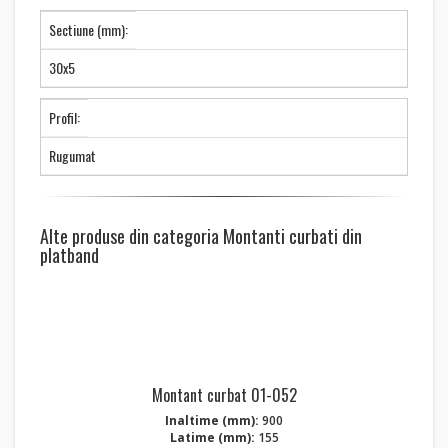
Sectiune (mm):
30x5
Profil:
Rugumat
Alte produse din categoria Montanti curbati din
platband
Montant curbat 01-052
Inaltime (mm):
900
Latime (mm):
155