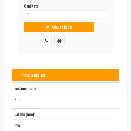
Cantitate
Adaugă în coș
CARACTERISTICI
Inaltime (mm):
900
Latime (mm):
145