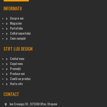
INFORMATII
Despre noi
Magazine
Portofoliu
Coltul expertului
Cum cumpăr
STIFT LUX DESIGN
Contul meu
Coșul meu
Promoții
Produse noi
Caută un produs
Harta site
CONTACT
Ion Creanga 10 , 075100 Ilfov, Otopeni