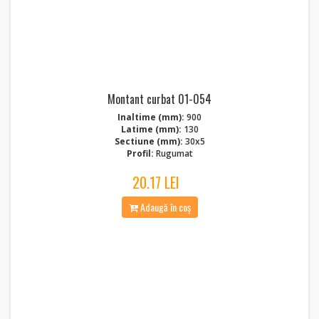
Montant curbat 01-054
Inaltime (mm):
900
Latime (mm):
130
Sectiune (mm):
30x5
Profil:
Rugumat
20.17 LEI
Adaugă în coș