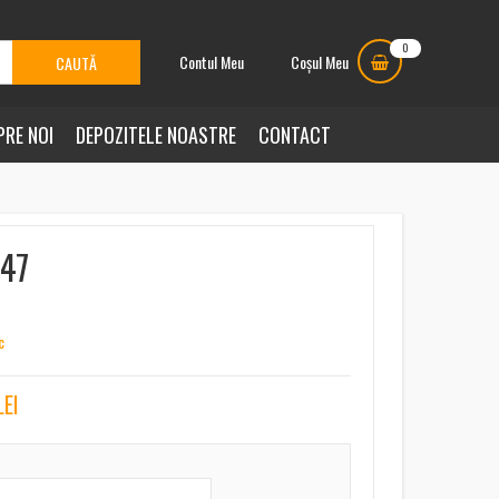
0
Contul Meu
Coșul Meu
PRE NOI
DEPOZITELE NOASTRE
CONTACT
047
c
LEI