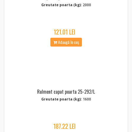
Greutate poarta (kg):
2000
121.01 LEI
Adaugă în coș
Rulment capat poarta 25-292/L
Greutate poarta (kg):
1600
187.22 LEI