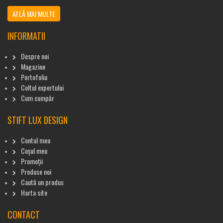
AFLĂ MAI MULTE
INFORMATII
Despre noi
Magazine
Portofoliu
Coltul expertului
Cum cumpăr
STIFT LUX DESIGN
Contul meu
Coșul meu
Promoții
Produse noi
Caută un produs
Harta site
CONTACT