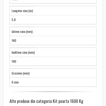
Lungime sina (m):
5.8
latime sina (mm):
140
Inaltime sina (mm):
140
Grosime (mm):
6 mm
Alte produse din categoria Kit poarta 1600 Kg