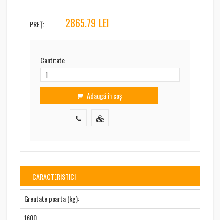
2865.79
LEI
PREȚ:
Cantitate
Adaugă în coș
CARACTERISTICI
Greutate poarta (kg):
1600