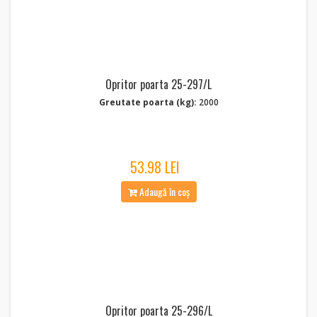
Opritor poarta 25-297/L
Greutate poarta (kg):
2000
53.98 LEI
Adaugă în coș
Opritor poarta 25-296/L