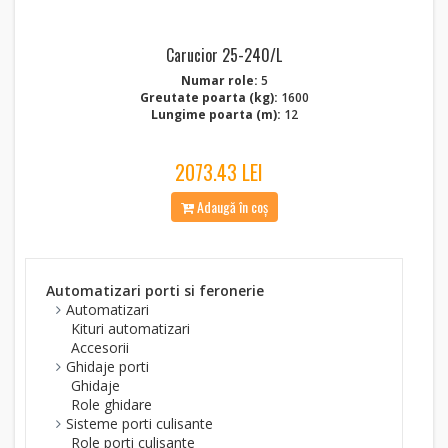
Carucior 25-240/L
Numar role:
5
Greutate poarta (kg):
1600
Lungime poarta (m):
12
2073.43 LEI
Adaugă în coș
Automatizari porti si feronerie
Automatizari
Kituri automatizari
Accesorii
Ghidaje porti
Ghidaje
Role ghidare
Sisteme porti culisante
Role porti culisante