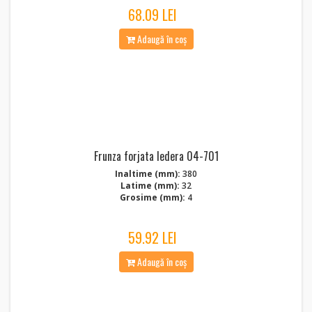
68.09 LEI
Adaugă în coș
Frunza forjata Iedera 04-701
Inaltime (mm):
380
Latime (mm):
32
Grosime (mm):
4
59.92 LEI
Adaugă în coș