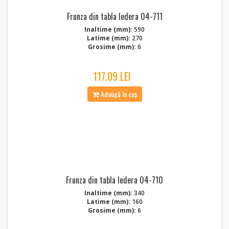
Frunza din tabla Iedera 04-711
Inaltime (mm):
590
Latime (mm):
270
Grosime (mm):
6
117.09 LEI
Adaugă în coș
Frunza din tabla Iedera 04-710
Inaltime (mm):
340
Latime (mm):
160
Grosime (mm):
6