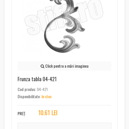
Click pentru a mări imaginea
Frunza tabla 04-421
Cod produs:
04-421
Disponibilitate:
In stoc
10.61
LEI
PREȚ: