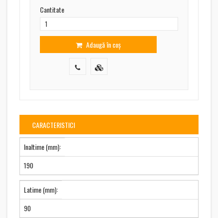
Cantitate
Adaugă în coș
CARACTERISTICI
Inaltime (mm):
190
Latime (mm):
90