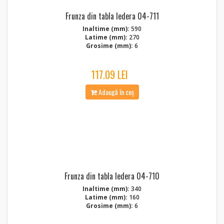
Frunza din tabla Iedera 04-711
Inaltime (mm):
590
Latime (mm):
270
Grosime (mm):
6
117.09 LEI
Adaugă în coș
Frunza din tabla Iedera 04-710
Inaltime (mm):
340
Latime (mm):
160
Grosime (mm):
6