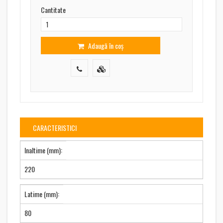
Cantitate
Adaugă în coș
CARACTERISTICI
Inaltime (mm):
220
Latime (mm):
80