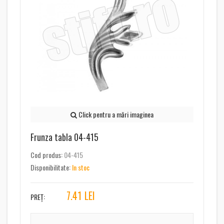
Click pentru a mări imaginea
Frunza tabla 04-415
Cod produs:
04-415
Disponibilitate:
In stoc
7.41
LEI
PREȚ: