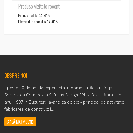
Produse vizitate recent
Frunza tabla 04-415
Element decorativ 17-015
DESPRE NOI
...peste 20 de ani de experienta in domeniul fierului forjat
Societatea Comerciala Stift Lux Design SRL. a fost infiintata in
anul 1997 in Bucuresti, avand ca obiectiv principal de activitate
fabricarea de constructii...
AFLĂ MAI MULTE