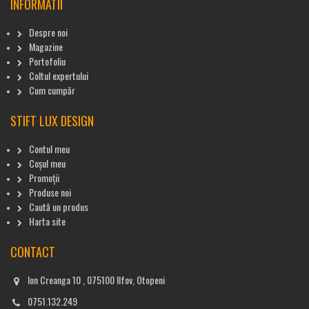
INFORMATII
Despre noi
Magazine
Portofoliu
Coltul expertului
Cum cumpăr
STIFT LUX DESIGN
Contul meu
Coșul meu
Promoții
Produse noi
Caută un produs
Harta site
CONTACT
Ion Creanga 10 , 075100 Ilfov, Otopeni
0751.132.249