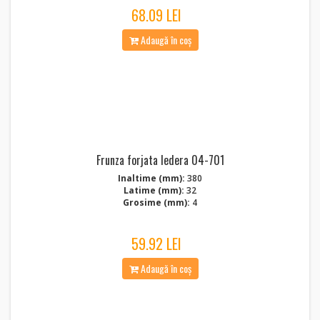
68.09 LEI
Adaugă în coș
Frunza forjata Iedera 04-701
Inaltime (mm):
380
Latime (mm):
32
Grosime (mm):
4
59.92 LEI
Adaugă în coș