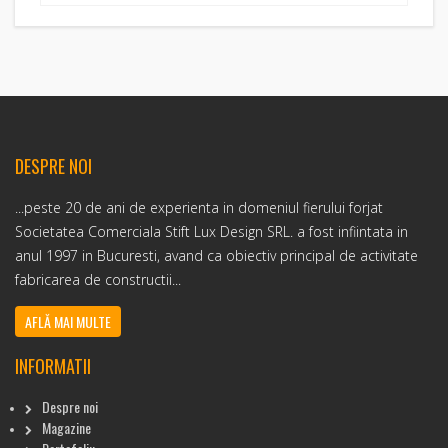
DESPRE NOI
...peste 20 de ani de experienta in domeniul fierului forjat
Societatea Comerciala Stift Lux Design SRL. a fost infiintata in
anul 1997 in Bucuresti, avand ca obiectiv principal de activitate
fabricarea de constructii...
AFLĂ MAI MULTE
INFORMATII
Despre noi
Magazine