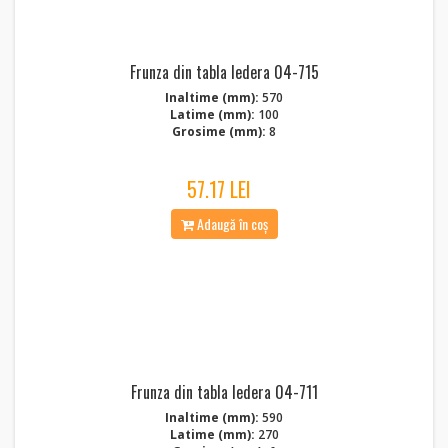
Frunza din tabla Iedera 04-715
Inaltime (mm):
570
Latime (mm):
100
Grosime (mm):
8
57.17 LEI
Adaugă în coș
Frunza din tabla Iedera 04-711
Inaltime (mm):
590
Latime (mm):
270