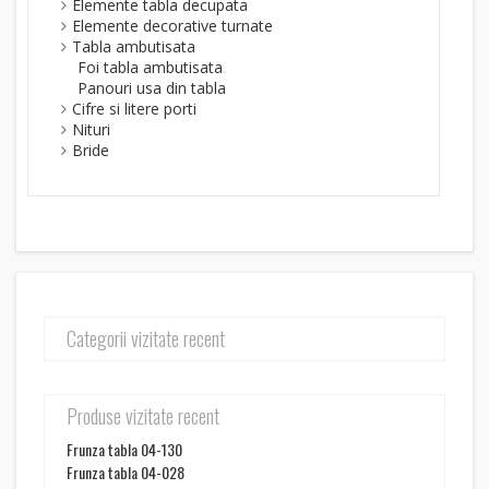
Elemente tabla decupata
Elemente decorative turnate
Tabla ambutisata
Foi tabla ambutisata
Panouri usa din tabla
Cifre si litere porti
Nituri
Bride
Categorii vizitate recent
Produse vizitate recent
Frunza tabla 04-130
Frunza tabla 04-028