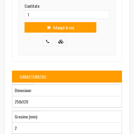
Cantitate
Adaugă în coș
CARACTERISTICI
Dimesiune:
250x120
Grosime (mm):
2