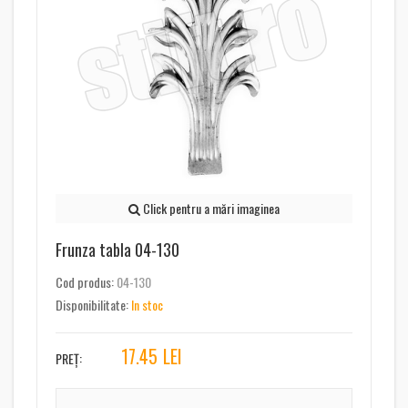
Click pentru a mări imaginea
Frunza tabla 04-130
Cod produs:
04-130
Disponibilitate:
In stoc
17.45
LEI
PREȚ: