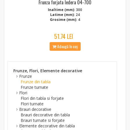
Frunza forjata Iedera 04-700
Inaltime (mm):
300
Latime (mm):
24
Grosime (mm):
4
51.74 LEI
Adaugă în coș
Frunze, Flori, Elemente decorative
Frunze
Frunze din tabla
Frunze turnate
Flori
Flori din tabla si forjate
Flori turnate
Brauri decorative
Brauri decorative din tabla
Brauri turnate si forjate
Elemente decorative din tabla