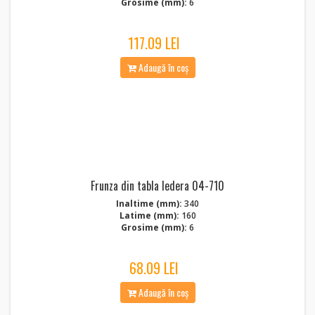
Grosime (mm):
6
117.09 LEI
Adaugă în coș
Frunza din tabla Iedera 04-710
Inaltime (mm):
340
Latime (mm):
160
Grosime (mm):
6
68.09 LEI
Adaugă în coș