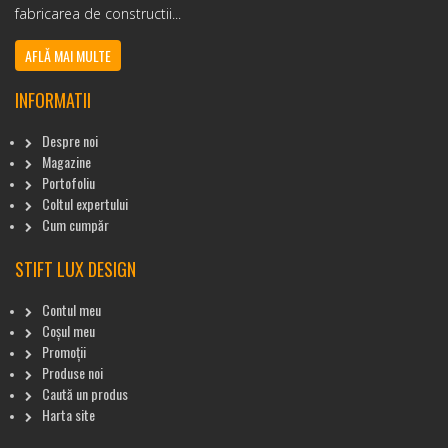
fabricarea de constructii...
AFLĂ MAI MULTE
INFORMATII
Despre noi
Magazine
Portofoliu
Coltul expertului
Cum cumpăr
STIFT LUX DESIGN
Contul meu
Coșul meu
Promoții
Produse noi
Caută un produs
Harta site