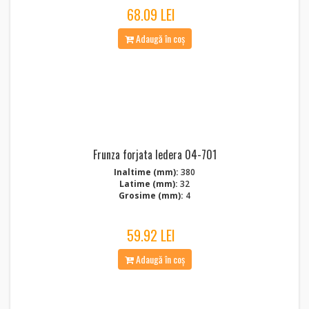
68.09 LEI
Adaugă în coș
Frunza forjata Iedera 04-701
Inaltime (mm):
380
Latime (mm):
32
Grosime (mm):
4
59.92 LEI
Adaugă în coș