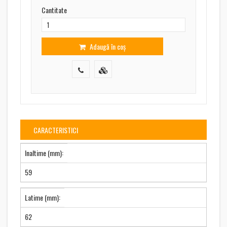
Cantitate
Adaugă în coș
CARACTERISTICI
Inaltime (mm):
59
Latime (mm):
62