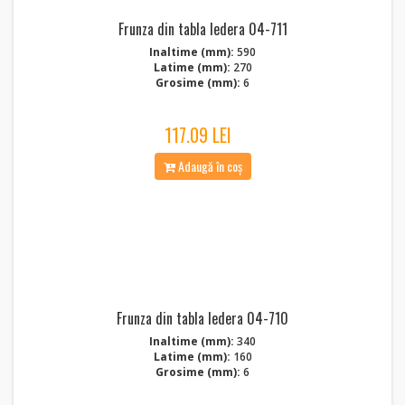
Frunza din tabla Iedera 04-711
Inaltime (mm):
590
Latime (mm):
270
Grosime (mm):
6
117.09 LEI
Adaugă în coș
Frunza din tabla Iedera 04-710
Inaltime (mm):
340
Latime (mm):
160
Grosime (mm):
6