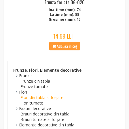
Frunza forjata 06-020
Inaltime (mm):
74
Latime (mm):
55
Grosime (mm):
15
14.99 LEI
Adaugă în coș
Frunze, Flori, Elemente decorative
Frunze
Frunze din tabla
Frunze turnate
Flori
Flori din tabla si forjate
Flori turnate
Brauri decorative
Brauri decorative din tabla
Brauri turnate si forjate
Elemente decorative din tabla