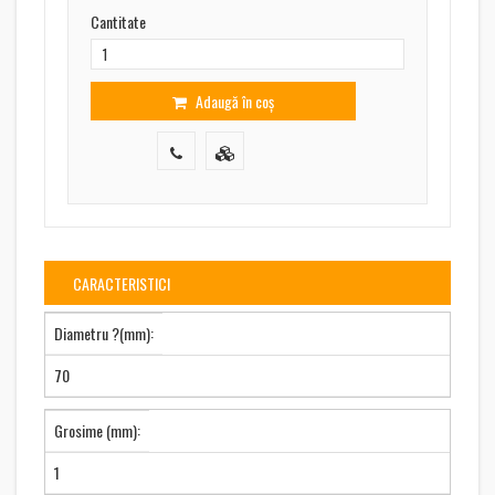
Cantitate
Adaugă în coș
CARACTERISTICI
Diametru ?(mm):
70
Grosime (mm):
1