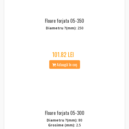
Floare forjata 05-350
Diametru ?(mm):
250
101.82 LEI
Adaugă în coș
Floare forjata 05-300
Diametru ?(mm):
80
Grosime (mm):
2.5