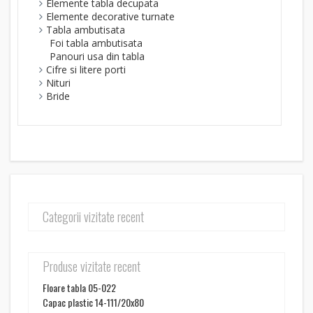
Elemente tabla decupata
Elemente decorative turnate
Tabla ambutisata
Foi tabla ambutisata
Panouri usa din tabla
Cifre si litere porti
Nituri
Bride
Categorii vizitate recent
Produse vizitate recent
Floare tabla 05-022
Capac plastic 14-111/20x80