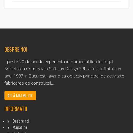
DESPRE NOI
...peste 20 de ani de experienta in domeniul fierului forjat
Societatea Comerciala Stift Lux Design SRL. a fost infiintata in
anul 1997 in Bucuresti, avand ca obiectiv principal de activitate
fabricarea de constructii...
AFLĂ MAI MULTE
INFORMATII
Despre noi
Magazine