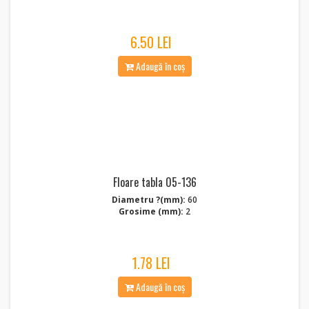
6.50 LEI
Adaugă în coș
Floare tabla 05-136
Diametru ?(mm):
60
Grosime (mm):
2
1.78 LEI
Adaugă în coș