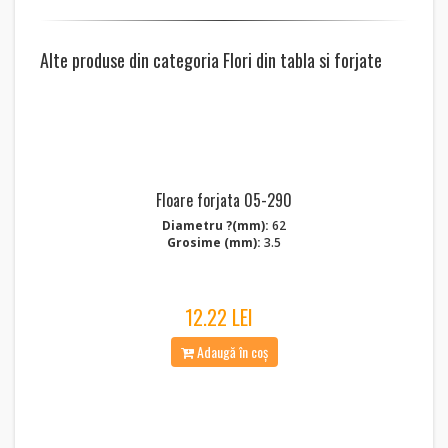
Alte produse din categoria Flori din tabla si forjate
Floare forjata 05-290
Diametru ?(mm):
62
Grosime (mm):
3.5
12.22 LEI
Adaugă în coș