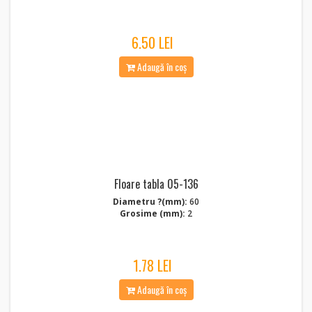
6.50 LEI
Adaugă în coș
Floare tabla 05-136
Diametru ?(mm):
60
Grosime (mm):
2
1.78 LEI
Adaugă în coș