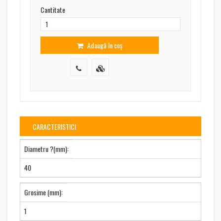
Cantitate
Adaugă în coș
CARACTERISTICI
Diametru ?(mm):
40
Grosime (mm):
1