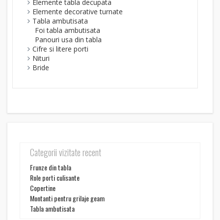
Elemente tabla decupata
Elemente decorative turnate
Tabla ambutisata
Foi tabla ambutisata
Panouri usa din tabla
Cifre si litere porti
Nituri
Bride
Categorii vizitate recent
Frunze din tabla
Role porti culisante
Copertine
Montanti pentru grilaje geam
Tabla ambutisata