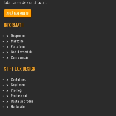
fabricarea de constructii...
AFLĂ MAI MULTE
INFORMATII
Despre noi
Magazine
Portofoliu
Coltul expertului
Cum cumpăr
STIFT LUX DESIGN
Contul meu
Coșul meu
Promoții
Produse noi
Caută un produs
Harta site