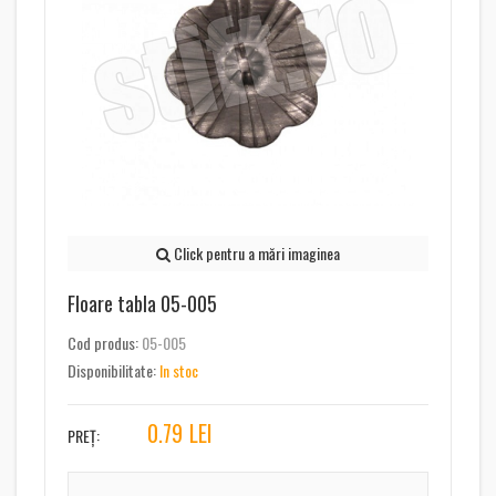
Click pentru a mări imaginea
Floare tabla 05-005
Cod produs:
05-005
Disponibilitate:
In stoc
0.79
LEI
PREȚ: