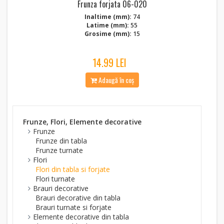
Frunza forjata 06-020
Inaltime (mm):
74
Latime (mm):
55
Grosime (mm):
15
14.99 LEI
Adaugă în coș
Frunze, Flori, Elemente decorative
Frunze
Frunze din tabla
Frunze turnate
Flori
Flori din tabla si forjate
Flori turnate
Brauri decorative
Brauri decorative din tabla
Brauri turnate si forjate
Elemente decorative din tabla