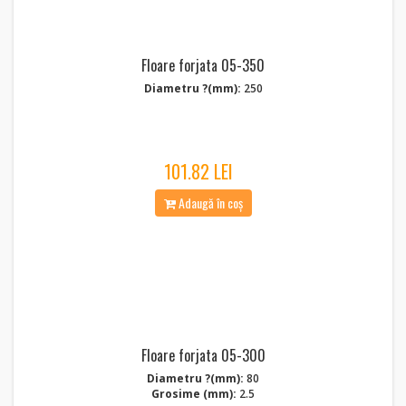
Floare forjata 05-350
Diametru ?(mm):
250
101.82 LEI
Adaugă în coș
Floare forjata 05-300
Diametru ?(mm):
80
Grosime (mm):
2.5