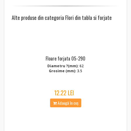
Alte produse din categoria Flori din tabla si forjate
Floare forjata 05-290
Diametru ?(mm):
62
Grosime (mm):
3.5
12.22 LEI
Adaugă în coș