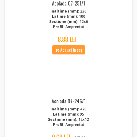
Acolada 07-251/1
Inaltime (mm):
230
Latime (mm):
100
Sectiune (mm):
12x6
Profil:
Amprentat
8.88 LEI
Adaugă în coș
Acolada 07-246/1
Inaltime (mm):
470
Latime (mm):
95
Sectiune (mm):
12x12
Profil:
Amprentat