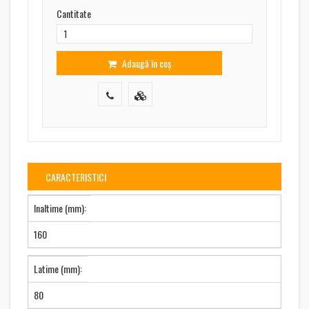
Cantitate
Adaugă în coș
CARACTERISTICI
Inaltime (mm):
160
Latime (mm):
80