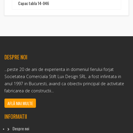
Capac tabla 14-046
DESPRE NOI
...peste 20 de ani de experienta in domeniul fierului forjat
Societatea Comerciala Stift Lux Design SRL. a fost infiintata in
anul 1997 in Bucuresti, avand ca obiectiv principal de activitate
fabricarea de constructii...
AFLĂ MAI MULTE
INFORMATII
Despre noi