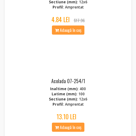
Sectiune (mm):
12x6
Profil:
Amprentat
4.84 LEI
$17.96
Adaugă în coș
Acolada 07-254/1
Inaltime (mm):
400
Latime (mm):
100
Sectiune (mm):
12x6
Profil:
Amprentat
13.10 LEI
Adaugă în coș