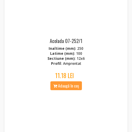
Acolada 07-252/1
Inaltime (mm):
250
Latime (mm):
100
Sectiune (mm):
12x6
Profil:
Amprentat
11.18 LEI
Adaugă în coș