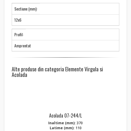
Sectiune (mm):
12x6
Profil:
Amprentat
Alte produse din categoria Elemente Virgula si
Acolada
Acolada 07-244/L
Inaltime (mm):
370
Latime (mm):
110