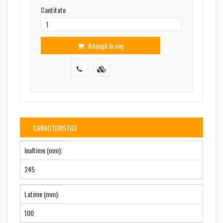
Cantitate
Adaugă în coș
CARACTERISTICI
Inaltime (mm):
245
Latime (mm):
100