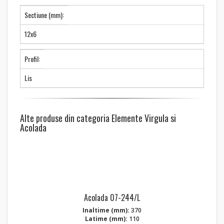
Sectiune (mm):
12x6
Profil:
Lis
Alte produse din categoria Elemente Virgula si
Acolada
Acolada 07-244/L
Inaltime (mm):
370
Latime (mm):
110