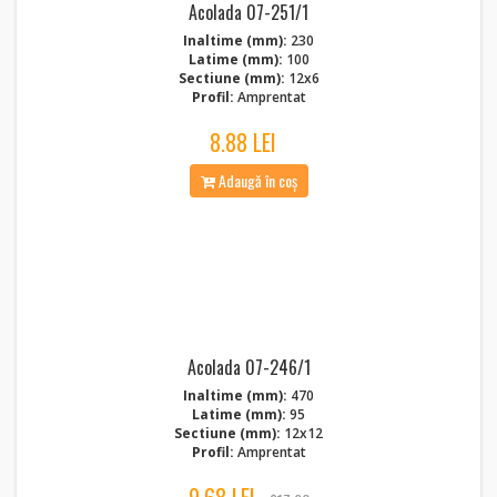
Acolada 07-251/1
Inaltime (mm):
230
Latime (mm):
100
Sectiune (mm):
12x6
Profil:
Amprentat
8.88 LEI
Adaugă în coș
Acolada 07-246/1
Inaltime (mm):
470
Latime (mm):
95
Sectiune (mm):
12x12
Profil:
Amprentat