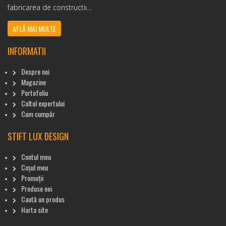
fabricarea de constructii...
AFLĂ MAI MULTE
INFORMATII
Despre noi
Magazine
Portofoliu
Coltul expertului
Cum cumpăr
STIFT LUX DESIGN
Contul meu
Coșul meu
Promoții
Produse noi
Caută un produs
Harta site