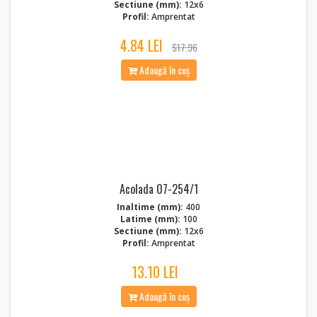
Sectiune (mm):
12x6
Profil:
Amprentat
4.84 LEI
$17.96
Adaugă în coș
Acolada 07-254/1
Inaltime (mm):
400
Latime (mm):
100
Sectiune (mm):
12x6
Profil:
Amprentat
13.10 LEI
Adaugă în coș