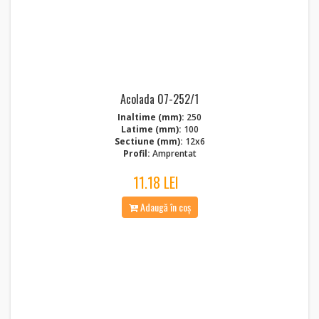
Acolada 07-252/1
Inaltime (mm):
250
Latime (mm):
100
Sectiune (mm):
12x6
Profil:
Amprentat
11.18 LEI
Adaugă în coș