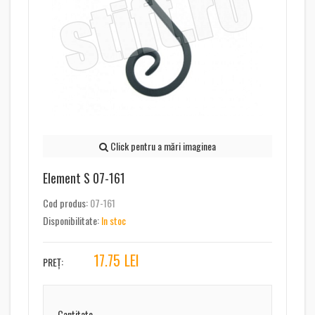
Click pentru a mări imaginea
Element S 07-161
Cod produs:
07-161
Disponibilitate:
In stoc
17.75
LEI
PREȚ:
Cantitate