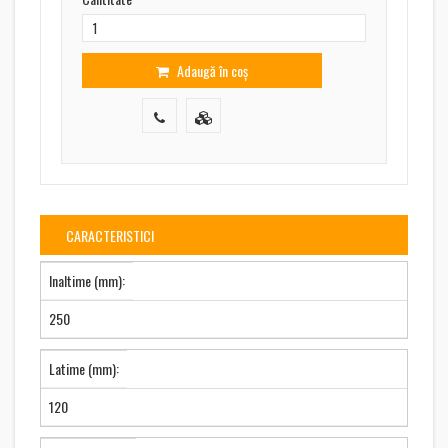
Adaugă în coș
CARACTERISTICI
Inaltime (mm):
250
Latime (mm):
120