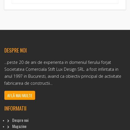
DESPRE NOI
...peste 20 de ani de experienta in domeniul fierului forjat
Societatea Comerciala Stift Lux Design SRL. a fost infiintata in
anul 1997 in Bucuresti, avand ca obiectiv principal de activitate
fabricarea de constructii...
AFLĂ MAI MULTE
INFORMATII
Despre noi
Magazine