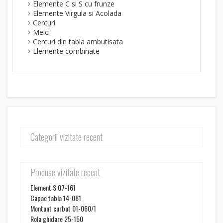
Elemente C si S cu frunze
Elemente Virgula si Acolada
Cercuri
Melci
Cercuri din tabla ambutisata
Elemente combinate
Categorii vizitate recent
Produse vizitate recent
Element S 07-161
Capac tabla 14-081
Montant curbat 01-060/1
Rola ghidare 25-150