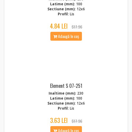
Latime (mm):
100
Sectiune (mm):
12x6
Profil:
Lis
4.84 LEI
$17.96
Adaugă în coș
Element S 07-251
Inaltime (mm):
230
Latime (mm):
100
Sectiune (mm):
12x6
Profil:
Lis
3.63 LEI
$17.96
Adaugă în coș