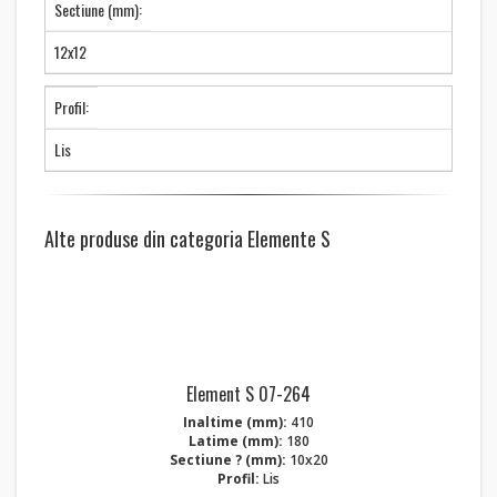
Sectiune (mm):
12x12
Profil:
Lis
Alte produse din categoria Elemente S
Element S 07-264
Inaltime (mm):
410
Latime (mm):
180
Sectiune ? (mm):
10x20
Profil:
Lis