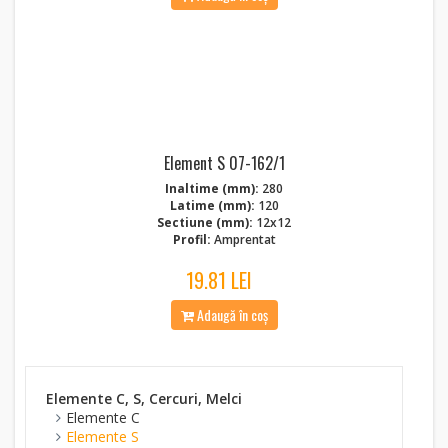
Element S 07-162/1
Inaltime (mm):
280
Latime (mm):
120
Sectiune (mm):
12x12
Profil:
Amprentat
19.81 LEI
Adaugă în coș
Elemente C, S, Cercuri, Melci
Elemente C
Elemente S