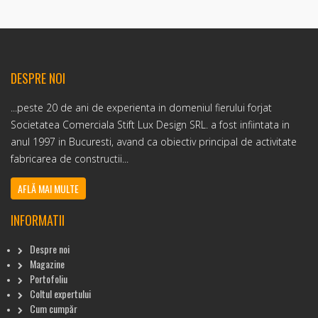
DESPRE NOI
...peste 20 de ani de experienta in domeniul fierului forjat
Societatea Comerciala Stift Lux Design SRL. a fost infiintata in
anul 1997 in Bucuresti, avand ca obiectiv principal de activitate
fabricarea de constructii...
AFLĂ MAI MULTE
INFORMATII
Despre noi
Magazine
Portofoliu
Coltul expertului
Cum cumpăr