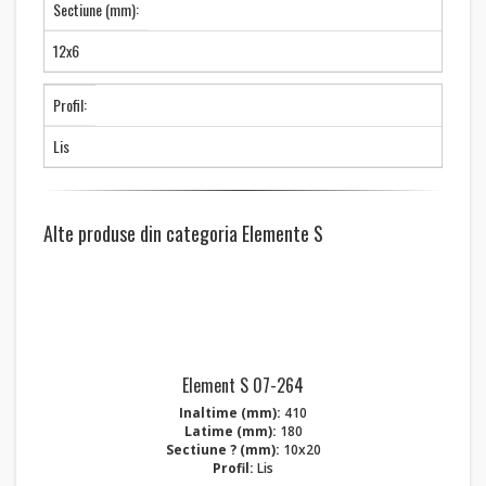
Sectiune (mm):
12x6
Profil:
Lis
Alte produse din categoria Elemente S
Element S 07-264
Inaltime (mm):
410
Latime (mm):
180
Sectiune ? (mm):
10x20
Profil:
Lis