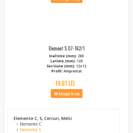
Element S 07-162/1
Inaltime (mm):
280
Latime (mm):
120
Sectiune (mm):
12x12
Profil:
Amprentat
19.81 LEI
Adaugă în coș
Elemente C, S, Cercuri, Melci
Elemente C
Elemente S