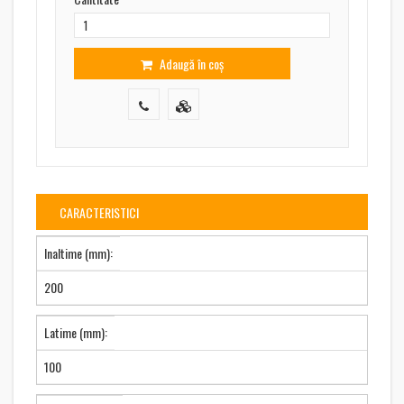
Adaugă în coș
CARACTERISTICI
Inaltime (mm):
200
Latime (mm):
100