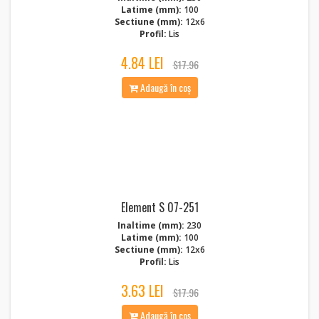
Latime (mm):
100
Sectiune (mm):
12x6
Profil:
Lis
4.84 LEI
$17.96
Adaugă în coș
Element S 07-251
Inaltime (mm):
230
Latime (mm):
100
Sectiune (mm):
12x6
Profil:
Lis
3.63 LEI
$17.96
Adaugă în coș