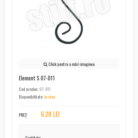
Click pentru a mări imaginea
Element S 07-011
Cod produs:
07-011
Disponibilitate:
In stoc
6.28
LEI
PREȚ:
Cantitate