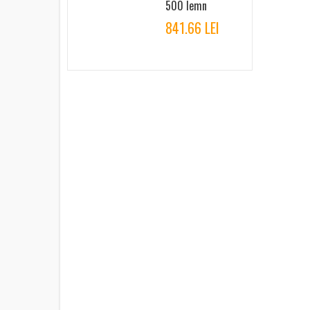
500 lemn
841.66 LEI