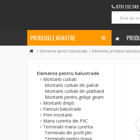
0751.132.249
PRODUSELE NOASTRE
PRODU
Elemente pentru balustrade
Elemente prindere balustra
Elemente pentru balustrade
Montanti curbati
Montanti curbati din patrat
Montanti curbati din platband
Montanti pentru grilaje geam
Montanti drepti
Panouri balustrade
Prim montanti
Mana curenta din PVC
Terminatii mana curenta
Terminatii din profil plin
Terminatii pentru teava