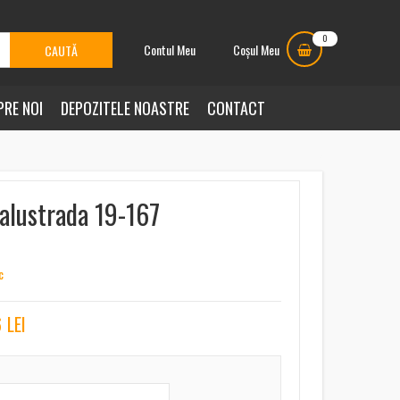
0
Contul Meu
Coșul Meu
PRE NOI
DEPOZITELE NOASTRE
CONTACT
alustrada 19-167
c
6
LEI