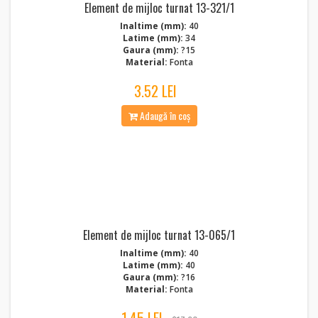
Element de mijloc turnat 13-321/1
Inaltime (mm):
40
Latime (mm):
34
Gaura (mm):
?15
Material:
Fonta
3.52 LEI
Adaugă în coș
Element de mijloc turnat 13-065/1
Inaltime (mm):
40
Latime (mm):
40
Gaura (mm):
?16
Material:
Fonta