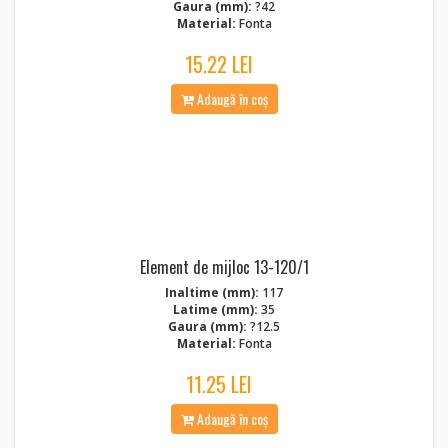
Gaura (mm):
?42
Material:
Fonta
15.22 LEI
Adaugă în coș
Element de mijloc 13-120/1
Inaltime (mm):
117
Latime (mm):
35
Gaura (mm):
?12.5
Material:
Fonta
11.25 LEI
Adaugă în coș