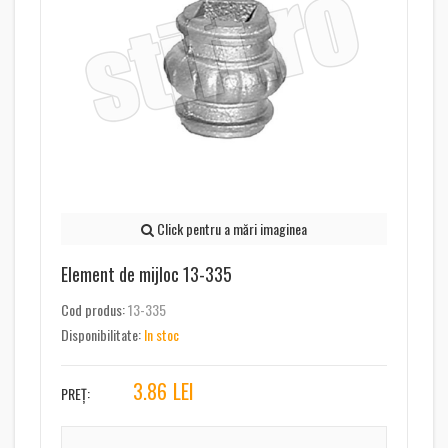
Click pentru a mări imaginea
Element de mijloc 13-335
Cod produs:
13-335
Disponibilitate:
In stoc
3.86
LEI
PREȚ: