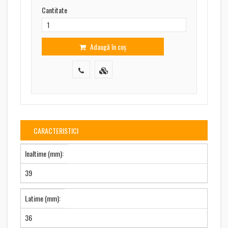
Cantitate
Adaugă în coș
CARACTERISTICI
Inaltime (mm):
39
Latime (mm):
36