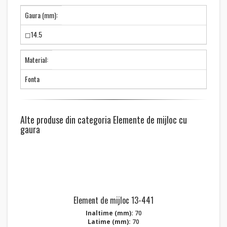
Gaura (mm):
◻14.5
Material:
Fonta
Alte produse din categoria Elemente de mijloc cu
gaura
Element de mijloc 13-441
Inaltime (mm):
70
Latime (mm):
70