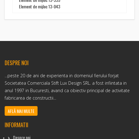
Element de mijloc 13-043
DESPRE NOI
...peste 20 de ani de experienta in domeniul fierului forjat
Societatea Comerciala Stift Lux Design SRL. a fost infiintata in
anul 1997 in Bucuresti, avand ca obiectiv principal de activitate
fabricarea de constructii...
AFLĂ MAI MULTE
INFORMATII
Despre noi