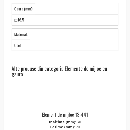
Gaura (mm):
◻16.5
Material:
Otel
Alte produse din categoria Elemente de mijloc cu
gaura
Element de mijloc 13-441
Inaltime (mm):
70
Latime (mm):
70