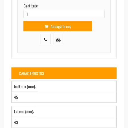
Cantitate
Adaugă în coș
CARACTERISTICI
Inaltime (mm):
45
Latime (mm):
43