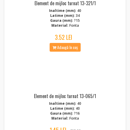
Element de mijloc turnat 13-321/1
Inaltime (mm):
40
Latime (mm):
34
Gaura (mm):
?15
Material:
Fonta
3.52 LEI
Adaugă în coș
Element de mijloc turnat 13-065/1
Inaltime (mm):
40
Latime (mm):
40
Gaura (mm):
?16
Material:
Fonta