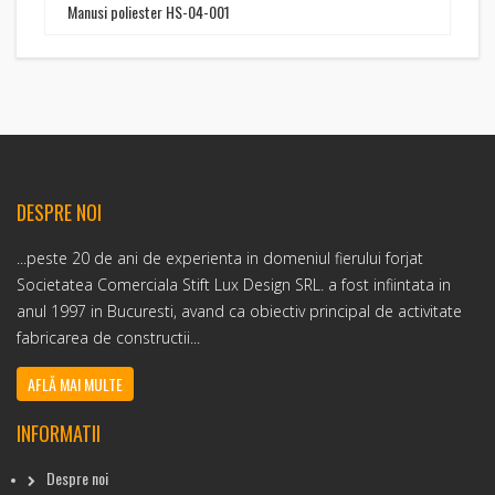
Manusi poliester HS-04-001
DESPRE NOI
...peste 20 de ani de experienta in domeniul fierului forjat
Societatea Comerciala Stift Lux Design SRL. a fost infiintata in
anul 1997 in Bucuresti, avand ca obiectiv principal de activitate
fabricarea de constructii...
AFLĂ MAI MULTE
INFORMATII
Despre noi