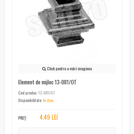
Click pentru a mări imaginea
Element de mijloc 13-081/OT
Cod produs:
13-081/OT
Disponibilitate:
In stoc
4.49
LEI
PREȚ: