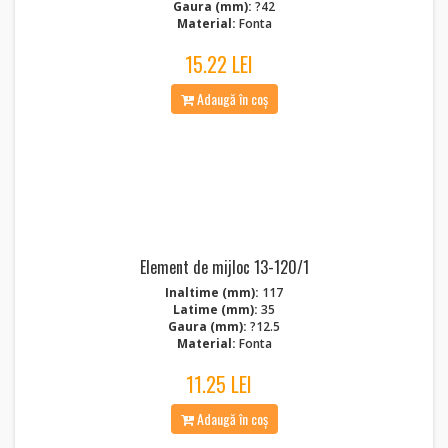
Gaura (mm):
?42
Material:
Fonta
15.22 LEI
Adaugă în coș
Element de mijloc 13-120/1
Inaltime (mm):
117
Latime (mm):
35
Gaura (mm):
?12.5
Material:
Fonta
11.25 LEI
Adaugă în coș