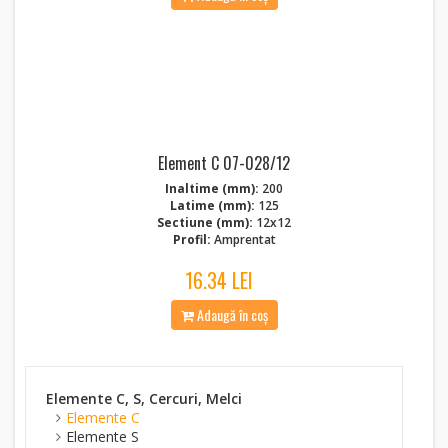
Element C 07-028/12
Inaltime (mm):
200
Latime (mm):
125
Sectiune (mm):
12x12
Profil:
Amprentat
16.34 LEI
Adaugă în coș
Elemente C, S, Cercuri, Melci
Elemente C
Elemente S