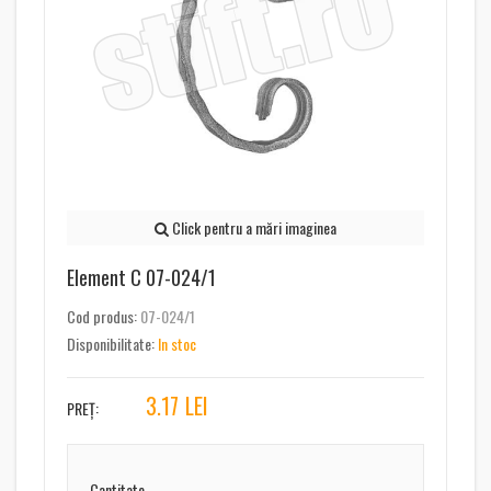
Click pentru a mări imaginea
Element C 07-024/1
Cod produs:
07-024/1
Disponibilitate:
In stoc
3.17
LEI
PREȚ:
Cantitate