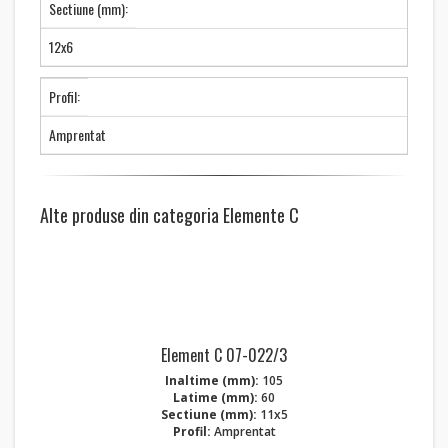
Sectiune (mm):
12x6
Profil:
Amprentat
Alte produse din categoria Elemente C
Element C 07-022/3
Inaltime (mm):
105
Latime (mm):
60
Sectiune (mm):
11x5
Profil:
Amprentat