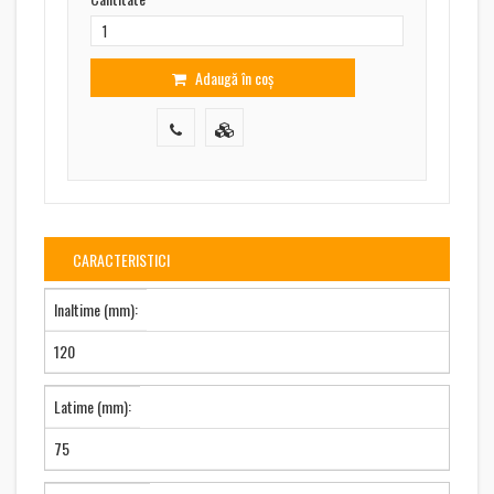
Adaugă în coș
CARACTERISTICI
Inaltime (mm):
120
Latime (mm):
75