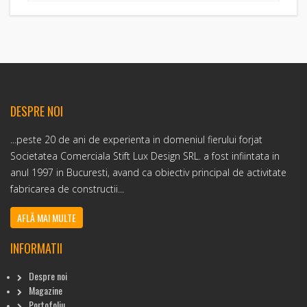
DESPRE NOI
...peste 20 de ani de experienta in domeniul fierului forjat
Societatea Comerciala Stift Lux Design SRL. a fost infiintata in
anul 1997 in Bucuresti, avand ca obiectiv principal de activitate
fabricarea de constructii...
AFLĂ MAI MULTE
INFORMATII
Despre noi
Magazine
Portofoliu