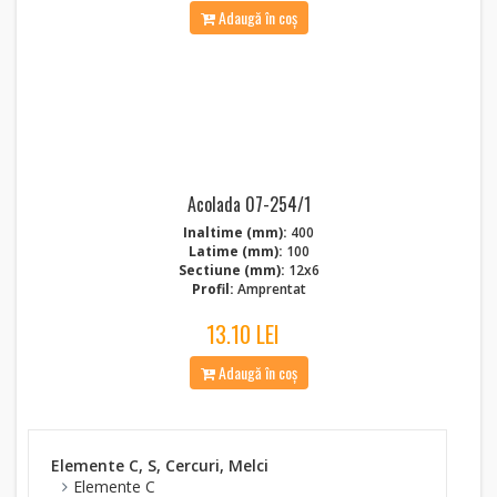
Adaugă în coș
Acolada 07-254/1
Inaltime (mm):
400
Latime (mm):
100
Sectiune (mm):
12x6
Profil:
Amprentat
13.10 LEI
Adaugă în coș
Elemente C, S, Cercuri, Melci
Elemente C