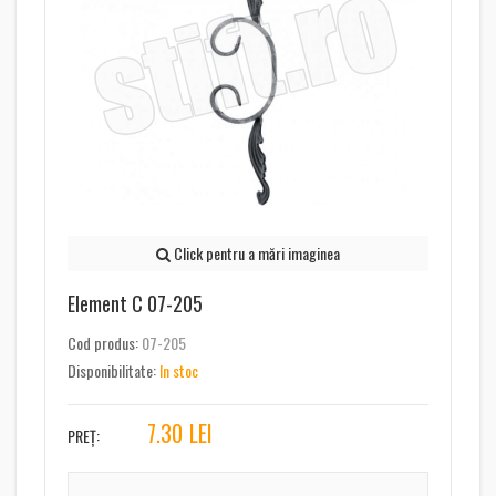
Click pentru a mări imaginea
Element C 07-205
Cod produs:
07-205
Disponibilitate:
In stoc
7.30
LEI
PREȚ: