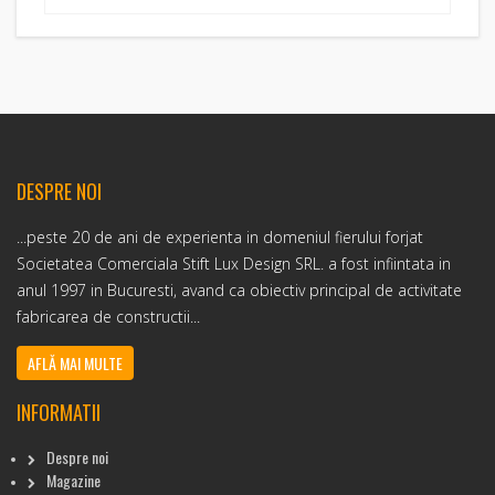
DESPRE NOI
...peste 20 de ani de experienta in domeniul fierului forjat
Societatea Comerciala Stift Lux Design SRL. a fost infiintata in
anul 1997 in Bucuresti, avand ca obiectiv principal de activitate
fabricarea de constructii...
AFLĂ MAI MULTE
INFORMATII
Despre noi
Magazine