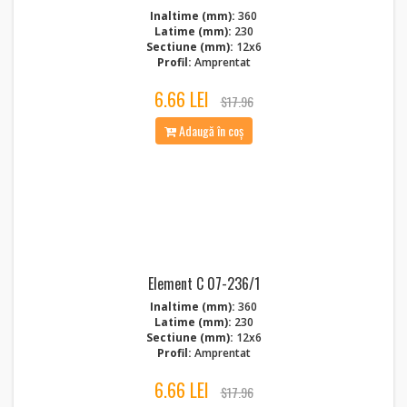
Inaltime (mm):
360
Latime (mm):
230
Sectiune (mm):
12x6
Profil:
Amprentat
6.66 LEI
$17.96
Adaugă în coș
Element C 07-236/1
Inaltime (mm):
360
Latime (mm):
230
Sectiune (mm):
12x6
Profil:
Amprentat
6.66 LEI
$17.96