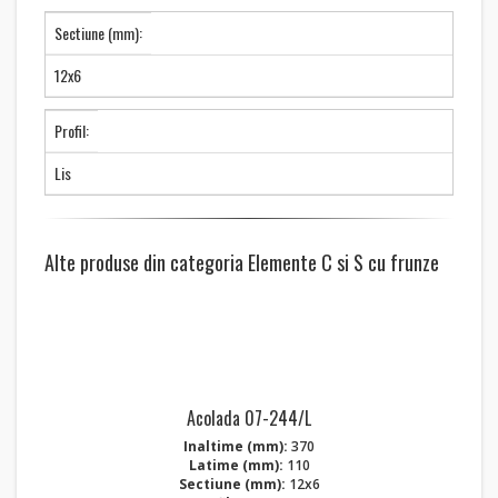
Sectiune (mm):
12x6
Profil:
Lis
Alte produse din categoria Elemente C si S cu frunze
Acolada 07-244/L
Inaltime (mm):
370
Latime (mm):
110
Sectiune (mm):
12x6