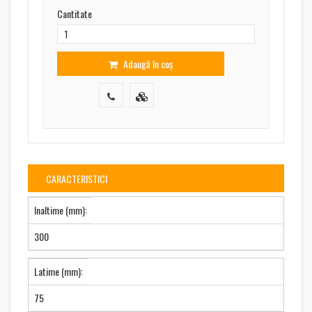
Cantitate
Adaugă în coș
CARACTERISTICI
Inaltime (mm):
300
Latime (mm):
75