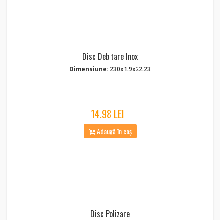
Disc Debitare Inox
Dimensiune:
230x1.9x22.23
14.98 LEI
Adaugă în coș
Disc Polizare