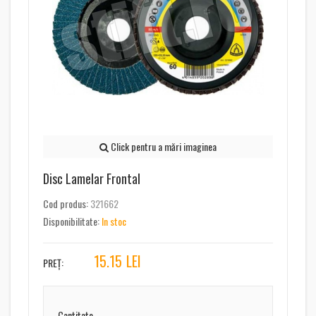
Click pentru a mări imaginea
Disc Lamelar Frontal
Cod produs:
321662
Disponibilitate:
In stoc
15.15
LEI
PREȚ:
Cantitate