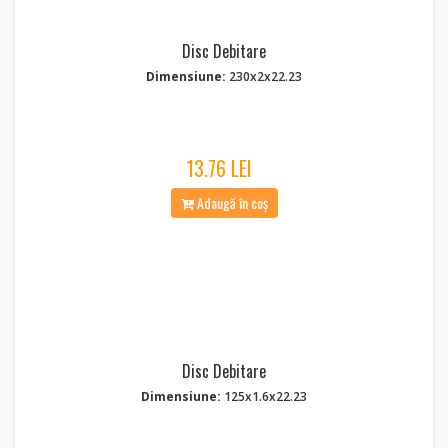
Disc Debitare
Dimensiune:
230x2x22.23
13.76 LEI
Adaugă în coș
Disc Debitare
Dimensiune:
125x1.6x22.23