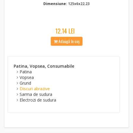
Dimensiune:
125x6x22.23
12.14 LEI
Adaugă în coș
Patina, Vopsea, Consumabile
Patina
Vopsea
Grund
Discuri abrazive
Sarma de sudura
Electrozi de sudura