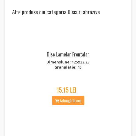
Alte produse din categoria Discuri abrazive
Disc Lamelar Frontalar
Dimensiune:
125x22.23
Granulatie:
40
15.15 LEI
Adaugă în coș