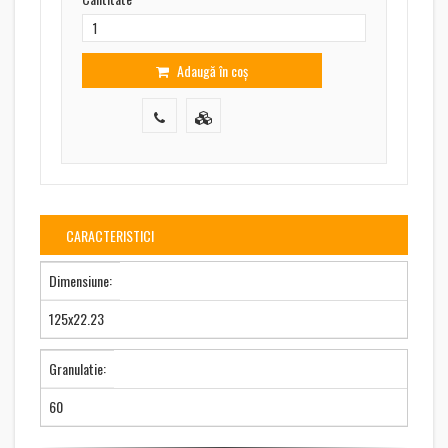
Adaugă în coș
CARACTERISTICI
Dimensiune:
125x22.23
Granulatie:
60