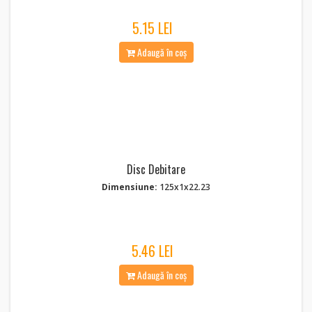
5.15 LEI
Adaugă în coș
Disc Debitare
Dimensiune:
125x1x22.23
5.46 LEI
Adaugă în coș