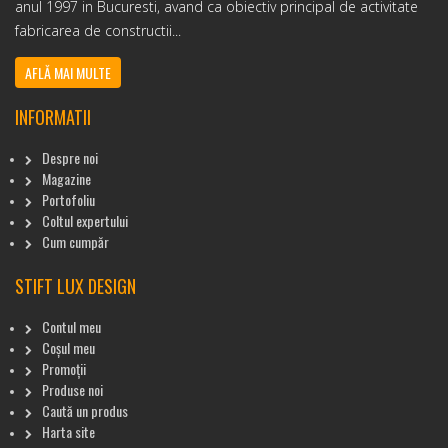
anul 1997 in Bucuresti, avand ca obiectiv principal de activitate
fabricarea de constructii...
AFLĂ MAI MULTE
INFORMATII
Despre noi
Magazine
Portofoliu
Coltul expertului
Cum cumpăr
STIFT LUX DESIGN
Contul meu
Coșul meu
Promoții
Produse noi
Caută un produs
Harta site