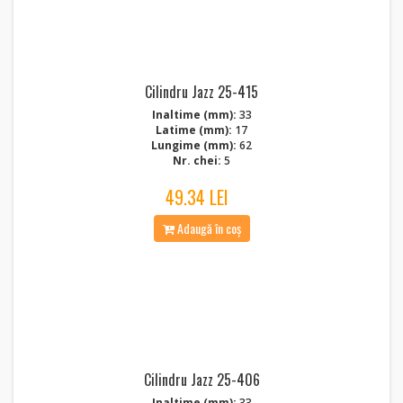
Cilindru Jazz 25-415
Inaltime (mm):
33
Latime (mm):
17
Lungime (mm):
62
Nr. chei:
5
49.34 LEI
Adaugă în coș
Cilindru Jazz 25-406
Inaltime (mm):
33