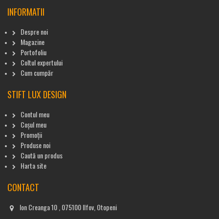
INFORMATII
Despre noi
Magazine
Portofoliu
Coltul expertului
Cum cumpăr
STIFT LUX DESIGN
Contul meu
Coșul meu
Promoții
Produse noi
Caută un produs
Harta site
CONTACT
Ion Creanga 10 , 075100 Ilfov, Otopeni