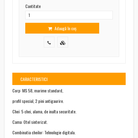
Cantitate
Adaugă în coș
CARACTERISTICI
Corp: MS 58, marime standard,
profil special, 2 pini antigaurire.
Chei: 5 chei, alama, de inalta securitate.
Cama: Otel sinterizat.
Combinatia cheilor: Tehnologie digitala.