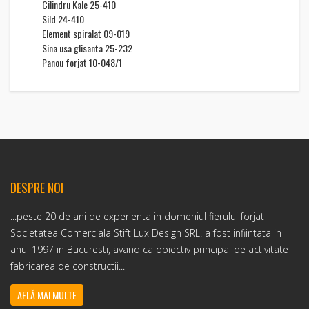
Cilindru Kale 25-410
Sild 24-410
Element spiralat 09-019
Sina usa glisanta 25-232
Panou forjat 10-048/1
DESPRE NOI
...peste 20 de ani de experienta in domeniul fierului forjat
Societatea Comerciala Stift Lux Design SRL. a fost infiintata in
anul 1997 in Bucuresti, avand ca obiectiv principal de activitate
fabricarea de constructii...
AFLĂ MAI MULTE