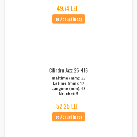
49.74 LEI
Adaugă în coș
Cilindru Jazz 25-416
Inaltime (mm):
33
Latime (mm):
17
Lungime (mm):
68
Nr. chei:
5
52.25 LEI
Adaugă în coș