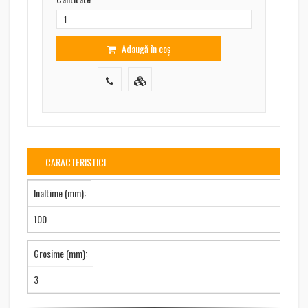
Adaugă în coș
CARACTERISTICI
Inaltime (mm):
100
Grosime (mm):
3