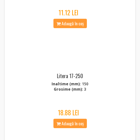
11.12 LEI
Adaugă în coș
Litera 17-250
Inaltime (mm):
150
Grosime (mm):
3
18.88 LEI
Adaugă în coș