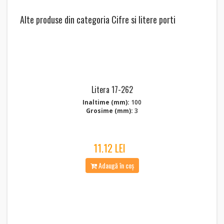
Alte produse din categoria Cifre si litere porti
Litera 17-262
Inaltime (mm):
100
Grosime (mm):
3
11.12 LEI
Adaugă în coș