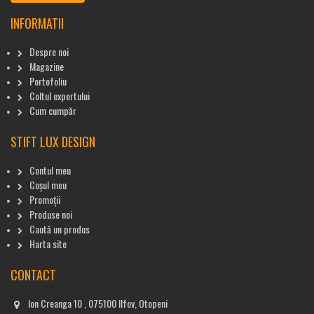
INFORMATII
Despre noi
Magazine
Portofoliu
Coltul expertului
Cum cumpăr
STIFT LUX DESIGN
Contul meu
Coșul meu
Promoții
Produse noi
Caută un produs
Harta site
CONTACT
Ion Creanga 10 , 075100 Ilfov, Otopeni