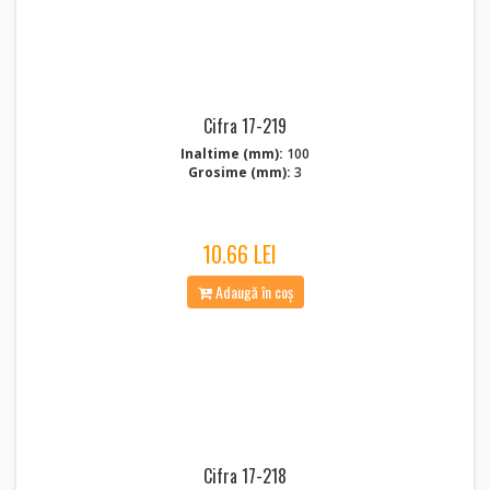
Cifra 17-219
Inaltime (mm):
100
Grosime (mm):
3
10.66 LEI
Adaugă în coș
Cifra 17-218