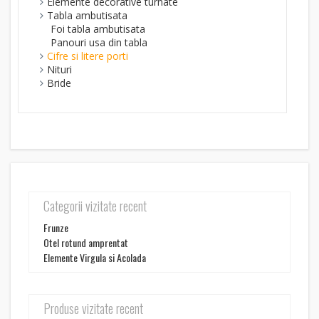
Elemente decorative turnate
Tabla ambutisata
Foi tabla ambutisata
Panouri usa din tabla
Cifre si litere porti
Nituri
Bride
Categorii vizitate recent
Frunze
Otel rotund amprentat
Elemente Virgula si Acolada
Produse vizitate recent