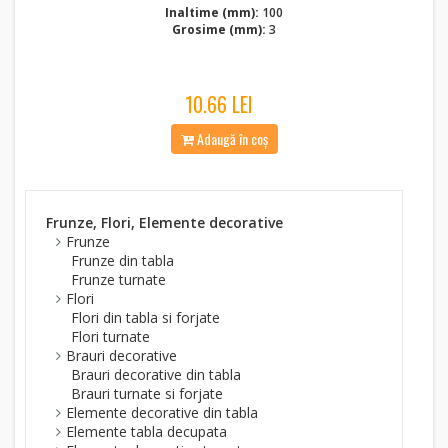
Inaltime (mm):
100
Grosime (mm):
3
10.66 LEI
Adaugă în coș
Frunze, Flori, Elemente decorative
Frunze
Frunze din tabla
Frunze turnate
Flori
Flori din tabla si forjate
Flori turnate
Brauri decorative
Brauri decorative din tabla
Brauri turnate si forjate
Elemente decorative din tabla
Elemente tabla decupata