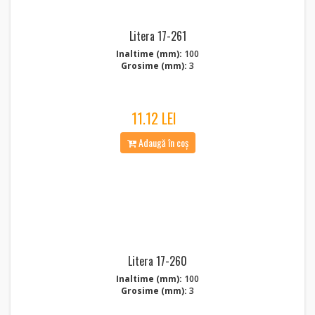
Litera 17-261
Inaltime (mm):
100
Grosime (mm):
3
11.12 LEI
Adaugă în coș
Litera 17-260
Inaltime (mm):
100
Grosime (mm):
3