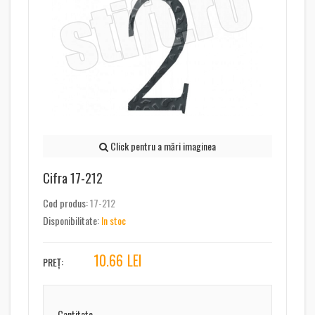
Click pentru a mări imaginea
Cifra 17-212
Cod produs:
17-212
Disponibilitate:
In stoc
10.66
LEI
PREȚ:
Cantitate