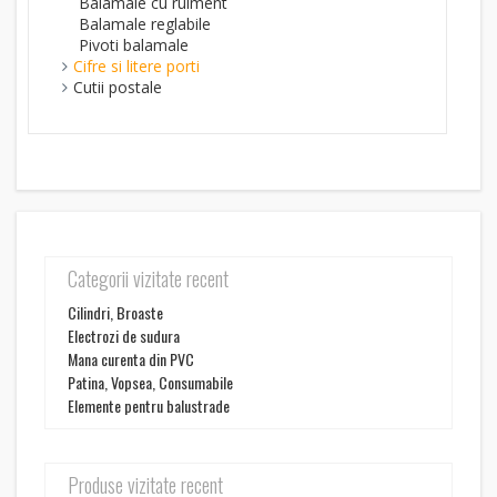
Balamale cu rulment
Balamale reglabile
Pivoti balamale
Cifre si litere porti
Cutii postale
Categorii vizitate recent
Cilindri, Broaste
Electrozi de sudura
Mana curenta din PVC
Patina, Vopsea, Consumabile
Elemente pentru balustrade
Produse vizitate recent