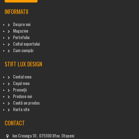
INFORMATII
Despre noi
Magazine
Portofoliu
Coltul expertului
Cum cumpăr
STIFT LUX DESIGN
Contul meu
Coșul meu
Promoții
Produse noi
Caută un produs
Harta site
CONTACT
Ion Creanga 10 , 075100 Ilfov, Otopeni