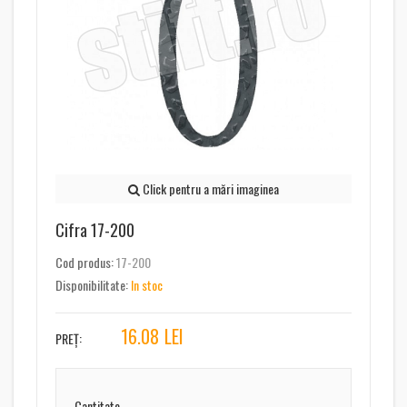
Click pentru a mări imaginea
Cifra 17-200
Cod produs:
17-200
Disponibilitate:
In stoc
16.08
LEI
PREȚ:
Cantitate