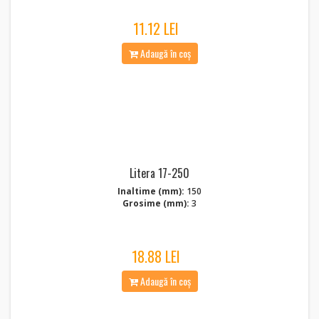
11.12 LEI
Adaugă în coș
Litera 17-250
Inaltime (mm):
150
Grosime (mm):
3
18.88 LEI
Adaugă în coș