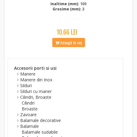
Inaltime (mm):
100
Grosime (mm):
3
10.66 LEI
Adaugă în coș
Accesorii porti si usi
Manere
Manere din Inox
Silduri
Silduri cu maner
Cilindri, Broaste
Cilindri
Broaste
Zavoare
Balamale decorative
Balamale
Balamale sudabile