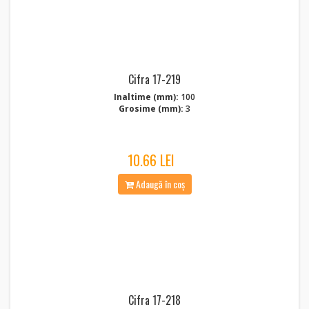
Cifra 17-219
Inaltime (mm):
100
Grosime (mm):
3
10.66 LEI
Adaugă în coș
Cifra 17-218