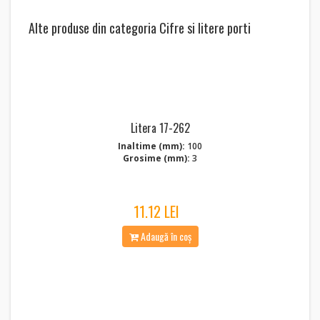
Alte produse din categoria Cifre si litere porti
Litera 17-262
Inaltime (mm):
100
Grosime (mm):
3
11.12 LEI
Adaugă în coș