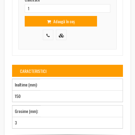
Adaugă în coș
CARACTERISTICI
Inaltime (mm):
150
Grosime (mm):
3