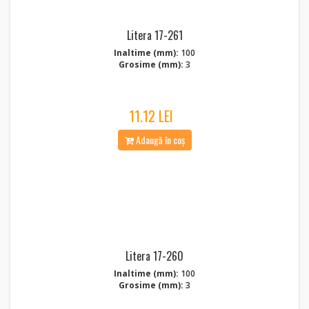
Litera 17-261
Inaltime (mm):
100
Grosime (mm):
3
11.12 LEI
Adaugă în coș
Litera 17-260
Inaltime (mm):
100
Grosime (mm):
3