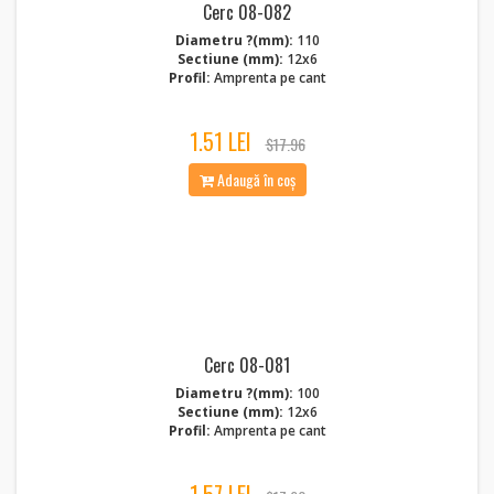
Cerc 08-082
Diametru ?(mm):
110
Sectiune (mm):
12x6
Profil:
Amprenta pe cant
1.51 LEI
$17.96
Adaugă în coș
Cerc 08-081
Diametru ?(mm):
100
Sectiune (mm):
12x6
Profil:
Amprenta pe cant