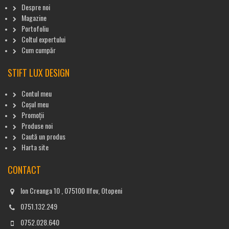
Despre noi
Magazine
Portofoliu
Coltul expertului
Cum cumpăr
STIFT LUX DESIGN
Contul meu
Coșul meu
Promoții
Produse noi
Caută un produs
Harta site
CONTACT
Ion Creanga 10 , 075100 Ilfov, Otopeni
0751.132.249
0752.028.640