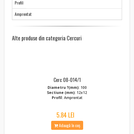
Profil:
Amprentat
Alte produse din categoria Cercuri
Cerc 08-014/1
Diametru ?(mm):
100
Sectiune (mm):
12x12
Profil:
Amprentat
5.84 LEI
Adaugă în coș