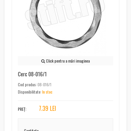
Click pentru a mări imaginea
Cerc 08-016/1
Cod produs:
08-016/1
Disponibilitate:
In stoc
7.39
LEI
PREȚ:
Cantitate