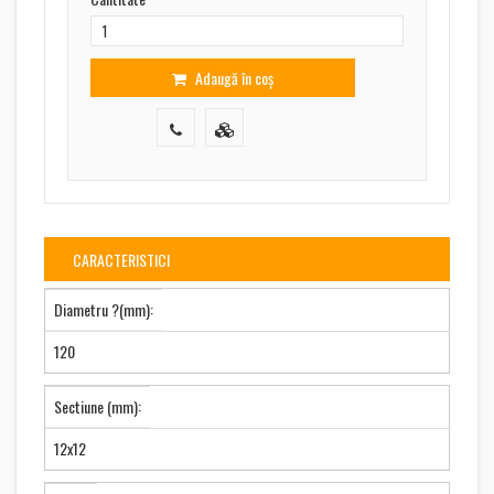
Adaugă în coș
CARACTERISTICI
Diametru ?(mm):
120
Sectiune (mm):
12x12