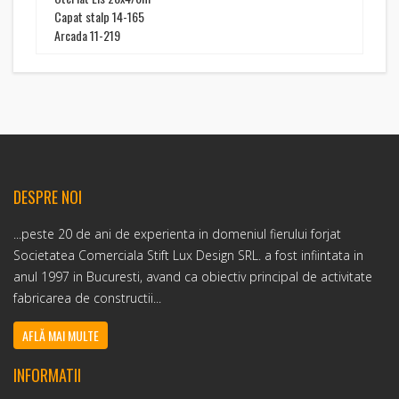
Capat stalp 14-165
Arcada 11-219
DESPRE NOI
...peste 20 de ani de experienta in domeniul fierului forjat
Societatea Comerciala Stift Lux Design SRL. a fost infiintata in
anul 1997 in Bucuresti, avand ca obiectiv principal de activitate
fabricarea de constructii...
AFLĂ MAI MULTE
INFORMATII