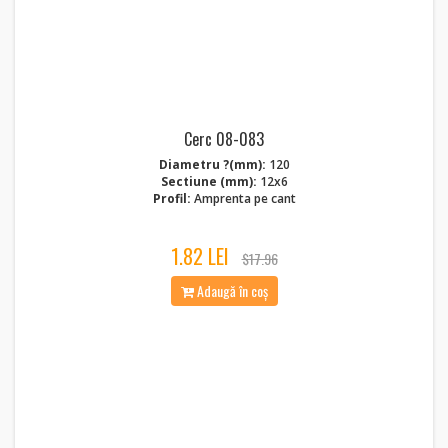
Cerc 08-083
Diametru ?(mm):
120
Sectiune (mm):
12x6
Profil:
Amprenta pe cant
1.82 LEI
$17.96
Adaugă în coș