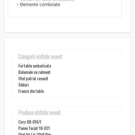
Elemente combinate
Categorii vizitate recent
Foi tabla ambutisata
Balamale cu rulment
Otel patrat rasucit
Silduri
Frunze din tabla
Produse vizitate recent
Cerc 08-016/1
Panou forjat 10-021
Otel lat Lis 20x4/6m