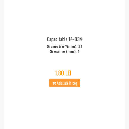
Capac tabla 14-034
Diametru ?(mm):
51
Grosime (mm):
1
1.80 LEI
Adaugă în coș