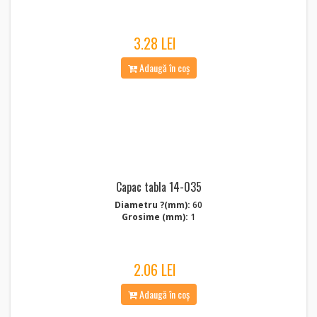
3.28 LEI
Adaugă în coș
Capac tabla 14-035
Diametru ?(mm):
60
Grosime (mm):
1
2.06 LEI
Adaugă în coș