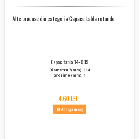
Alte produse din categoria Capace tabla rotunde
Capac tabla 14-039
Diametru ?(mm):
114
Grosime (mm):
1
4.60 LEI
Adaugă în coș