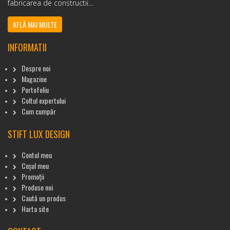
fabricarea de constructii...
AFLĂ MAI MULTE
INFORMATII
Despre noi
Magazine
Portofoliu
Coltul expertului
Cum cumpăr
STIFT LUX DESIGN
Contul meu
Coșul meu
Promoții
Produse noi
Caută un produs
Harta site