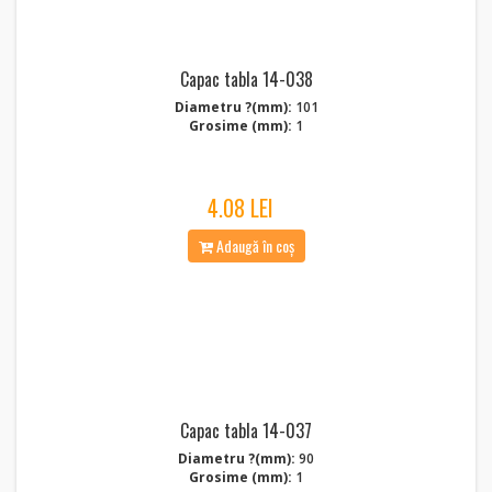
Capac tabla 14-038
Diametru ?(mm):
101
Grosime (mm):
1
4.08 LEI
Adaugă în coș
Capac tabla 14-037
Diametru ?(mm):
90
Grosime (mm):
1