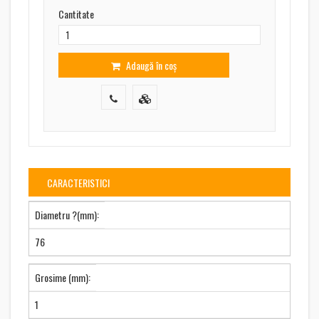
Cantitate
Adaugă în coș
CARACTERISTICI
Diametru ?(mm):
76
Grosime (mm):
1