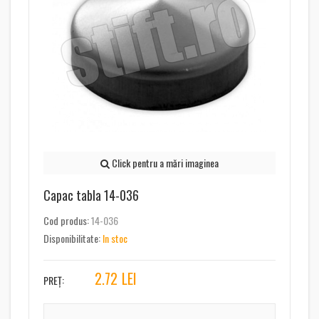
Click pentru a mări imaginea
Capac tabla 14-036
Cod produs:
14-036
Disponibilitate:
In stoc
2.72
LEI
PREȚ: