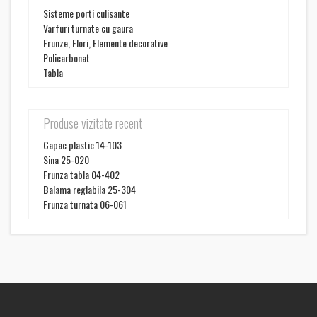
Sisteme porti culisante
Varfuri turnate cu gaura
Frunze, Flori, Elemente decorative
Policarbonat
Tabla
Produse vizitate recent
Capac plastic 14-103
Sina 25-020
Frunza tabla 04-402
Balama reglabila 25-304
Frunza turnata 06-061