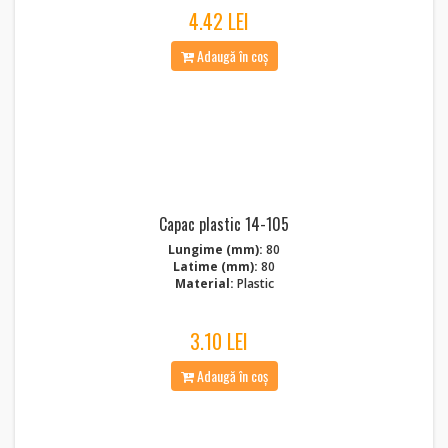
4.42 LEI
Adaugă în coș
Capac plastic 14-105
Lungime (mm):
80
Latime (mm):
80
Material:
Plastic
3.10 LEI
Adaugă în coș