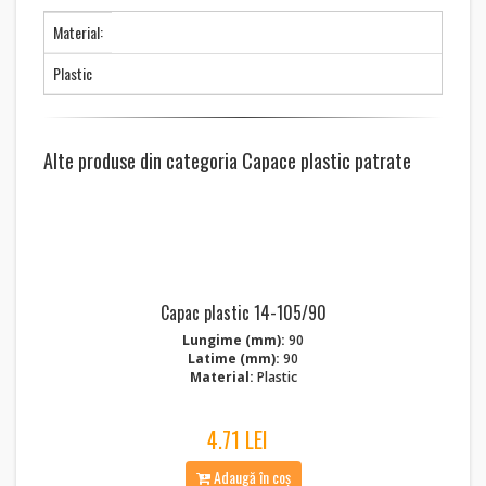
Material:
Plastic
Alte produse din categoria Capace plastic patrate
Capac plastic 14-105/90
Lungime (mm):
90
Latime (mm):
90
Material:
Plastic
4.71 LEI
Adaugă în coș