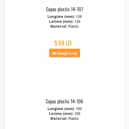
Capac plastic 14-107
Lungime (mm):
120
Latime (mm):
120
Material:
Plastic
5.59 LEI
Adaugă în coș
Capac plastic 14-106
Lungime (mm):
100
Latime (mm):
100
Material:
Plastic