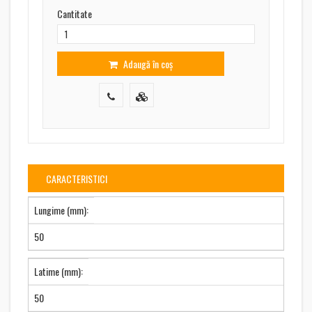
Cantitate
Adaugă în coș
CARACTERISTICI
Lungime (mm):
50
Latime (mm):
50