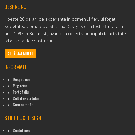
DESPRE NOI
...peste 20 de ani de experienta in domeniul fierului forjat
Societatea Comerciala Stift Lux Design SRL. a fost infiintata in
anul 1997 in Bucuresti, avand ca obiectiv principal de activitate
fabricarea de constructii...
AFLĂ MAI MULTE
INFORMATII
Despre noi
Magazine
Portofoliu
Coltul expertului
Cum cumpăr
STIFT LUX DESIGN
Contul meu