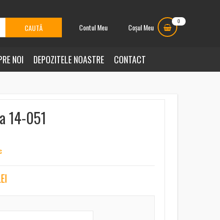
0
Contul Meu
Coșul Meu
PRE NOI
DEPOZITELE NOASTRE
CONTACT
la 14-051
c
LEI