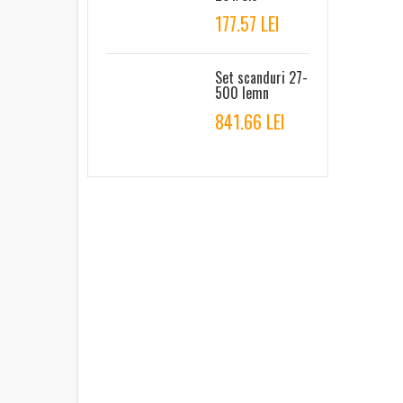
177.57 LEI
Set scanduri 27-
500 lemn
841.66 LEI