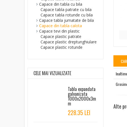
Capace din tabla cu bila
Capace tabla patrate cu bila
Capace tabla rotunde cu bila
Capace tabla jumatate de bila
Capace din tabla calota
Capace tevi din plastic
Capace plastic patrate
Capace plastic dreptunghiulare
Capace plastic rotunde
CAR
CELE MAI VIZUALIZATE
Inaltim
Grosim
Tabla expandata
galvanizata
1000x2000x3m
m
Alte pr
228.35 LEI