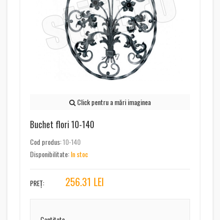
Click pentru a mări imaginea
Buchet flori 10-140
Cod produs:
10-140
Disponibilitate:
In stoc
256.31
LEI
PREȚ:
Cantitate