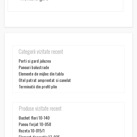
Categorii vizitate recent
Porti si gard jaluzea
Panouri balustrade
Elemente de mijloc din tabla
Otel patrat amprentat si canelat
Terminatii din profil plin
Produse vizitate recent
Buchet flori 10-140
Panou forjat 10-058
Rozeta 10-015/1
Element decorativ 17-025