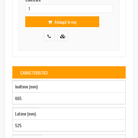
Adaugă în coș
CARACTERISTICI
Inaltime (mm):
665
Latime (mm):
525