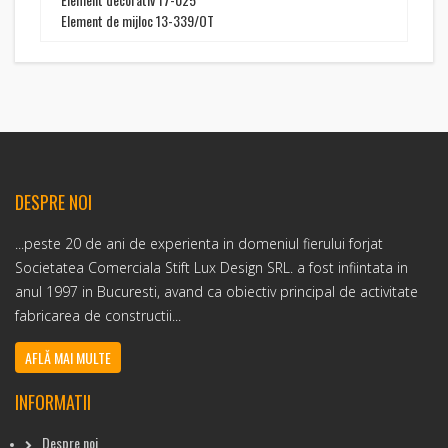
Element de mijloc 13-339/OT
DESPRE NOI
...peste 20 de ani de experienta in domeniul fierului forjat
Societatea Comerciala Stift Lux Design SRL. a fost infiintata in
anul 1997 in Bucuresti, avand ca obiectiv principal de activitate
fabricarea de constructii...
AFLĂ MAI MULTE
INFORMATII
Despre noi