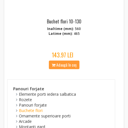
Buchet flori 10-130
Inaltime (mm):
560
Latime (mm):
465
143.97 LEI
Adaugă în coș
Panouri forjate
Elemente porti iedera salbatica
Rozete
Panouri forjate
Buchete flori
Ornamente superioare porti
Arcade
Montanti gard