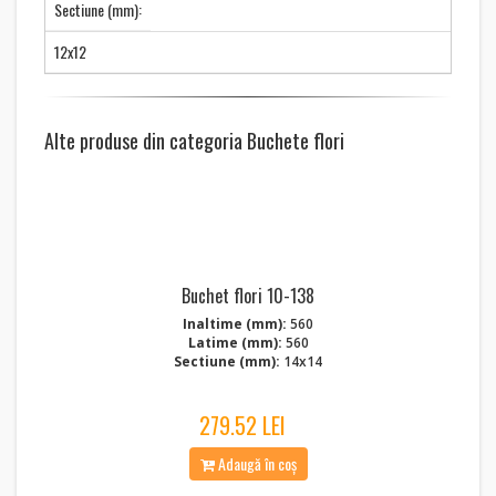
Sectiune (mm):
12x12
Alte produse din categoria Buchete flori
Buchet flori 10-138
Inaltime (mm):
560
Latime (mm):
560
Sectiune (mm):
14x14
279.52 LEI
Adaugă în coș