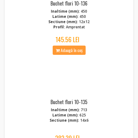
Buchet flori 10-136
Inaltime (mm):
450
Latime (mm):
450
Sectiune (mm):
12x12
Profil:
Amprentat
145.56 LEI
Adaugă în coș
Buchet flori 10-135
Inaltime (mm):
713
Latime (mm):
625
Sectiune (mm):
14x6