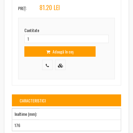
81.20
LEI
PREȚ:
Cantitate
Adaugă în coș
CARACTERISTICI
Inaltime (mm):
176