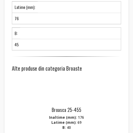
Latime (mm):
76
B:
45
Alte produse din categoria Broaste
Broasca 25-455
Inaltime (mm):
176
Latime (mm):
69
B:
40