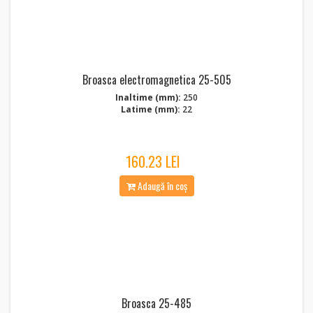
Broasca electromagnetica 25-505
Inaltime (mm):
250
Latime (mm):
22
160.23 LEI
Adaugă în coș
Broasca 25-485