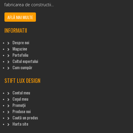
fabricarea de constructii...
AFLĂ MAI MULTE
INFORMATII
Despre noi
Magazine
Portofoliu
Coltul expertului
Cum cumpăr
STIFT LUX DESIGN
Contul meu
Coșul meu
Promoții
Produse noi
Caută un produs
Harta site