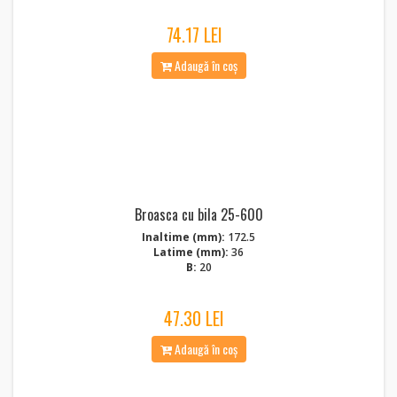
74.17 LEI
Adaugă în coș
Broasca cu bila 25-600
Inaltime (mm):
172.5
Latime (mm):
36
B:
20
47.30 LEI
Adaugă în coș