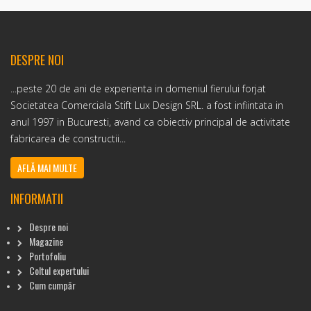
DESPRE NOI
...peste 20 de ani de experienta in domeniul fierului forjat
Societatea Comerciala Stift Lux Design SRL. a fost infiintata in
anul 1997 in Bucuresti, avand ca obiectiv principal de activitate
fabricarea de constructii...
AFLĂ MAI MULTE
INFORMATII
Despre noi
Magazine
Portofoliu
Coltul expertului
Cum cumpăr