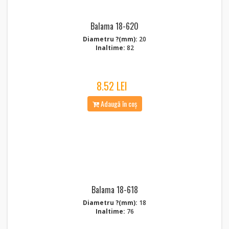
Balama 18-620
Diametru ?(mm):
20
Inaltime:
82
8.52 LEI
Adaugă în coș
Balama 18-618
Diametru ?(mm):
18
Inaltime:
76