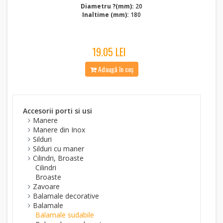
Diametru ?(mm):
20
Inaltime (mm):
180
19.05 LEI
Adaugă în coș
Accesorii porti si usi
Manere
Manere din Inox
Silduri
Silduri cu maner
Cilindri, Broaste
Cilindri
Broaste
Zavoare
Balamale decorative
Balamale
Balamale sudabile