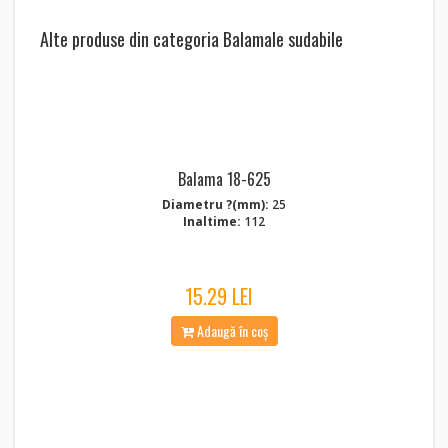
Alte produse din categoria Balamale sudabile
Balama 18-625
Diametru ?(mm):
25
Inaltime:
112
15.29 LEI
Adaugă în coș