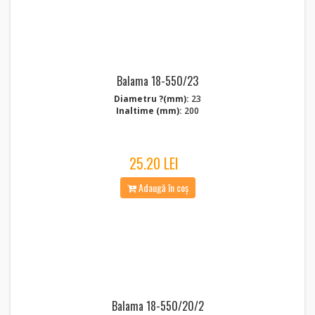
Balama 18-550/23
Diametru ?(mm):
23
Inaltime (mm):
200
25.20 LEI
Adaugă în coș
Balama 18-550/20/2