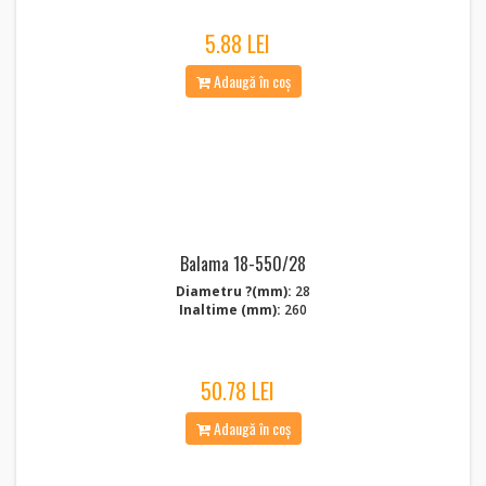
5.88 LEI
Adaugă în coș
Balama 18-550/28
Diametru ?(mm):
28
Inaltime (mm):
260
50.78 LEI
Adaugă în coș