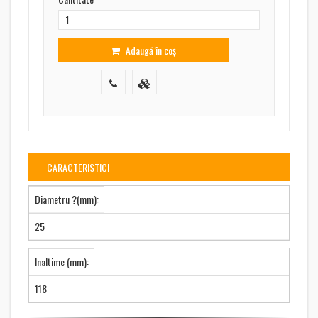
Adaugă în coș
CARACTERISTICI
Diametru ?(mm):
25
Inaltime (mm):
118