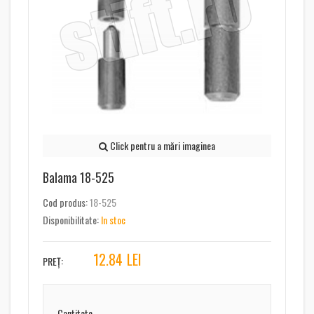
Click pentru a mări imaginea
Balama 18-525
Cod produs:
18-525
Disponibilitate:
In stoc
12.84
LEI
PREȚ:
Cantitate