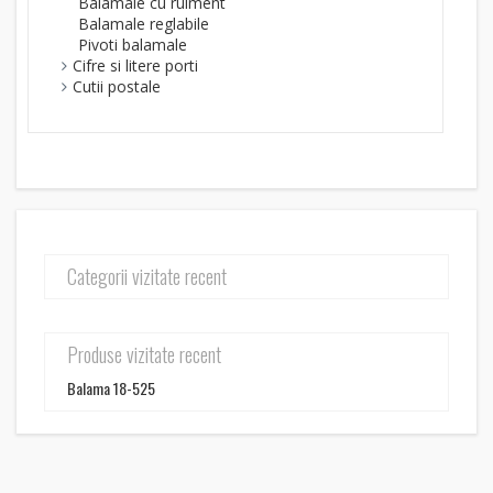
Balamale cu rulment
Balamale reglabile
Pivoti balamale
Cifre si litere porti
Cutii postale
Categorii vizitate recent
Produse vizitate recent
Balama 18-525