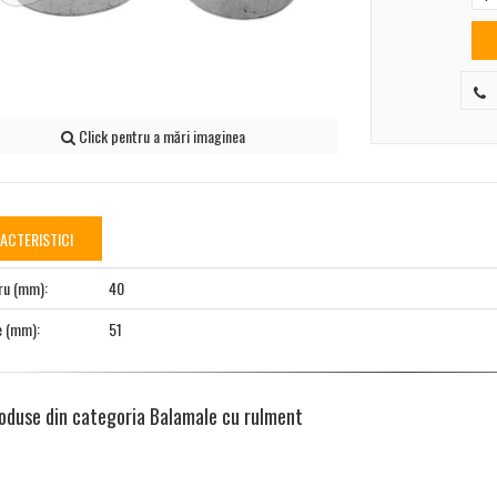
Click pentru a mări imaginea
ACTERISTICI
ru (mm):
40
e (mm):
51
roduse din categoria Balamale cu rulment