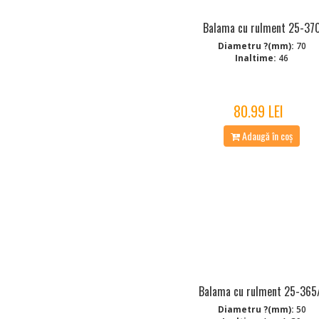
Balama cu rulment 25-37
Diametru ?(mm):
70
Inaltime:
46
80.99 LEI
Adaugă în coș
Balama cu rulment 25-365
Diametru ?(mm):
50