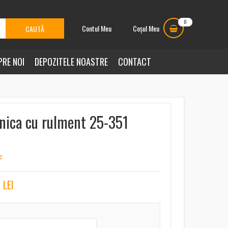
0
Contul Meu
Coșul Meu
PRE NOI
DEPOZITELE NOASTRE
CONTACT
nica cu rulment 25-351
c
1
LEI