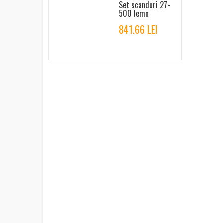
Set scanduri 27-
500 lemn
841.66 LEI