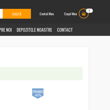
0
Contul Meu
Coșul Meu
PRE NOI
DEPOZITELE NOASTRE
CONTACT
PROMO!
-40%